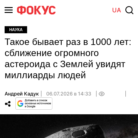
UA
НАУКА
Такое бывает раз в 1000 лет:
сближение огромного
астероида с Землей увидят
миллиарды людей
Андрей Кадук
06.07.2026 в 14:33
0