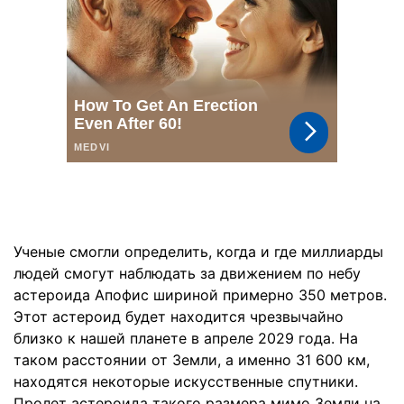
Ученые смогли определить, когда и где миллиарды
людей смогут наблюдать за движением по небу
астероида Апофис шириной примерно 350 метров.
Этот астероид будет находится чрезвычайно
близко к нашей планете в апреле 2029 года. На
таком расстоянии от Земли, а именно 31 600 км,
находятся некоторые искусственные спутники.
Пролет астероида такого размера мимо Земли на