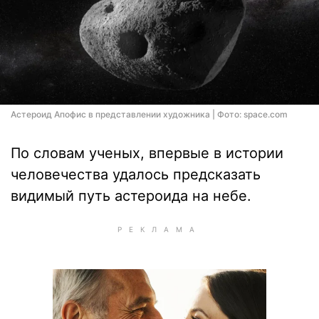
Астероид Апофис в представлении художника | Фото: space.com
По словам ученых, впервые в истории
человечества удалось предсказать
видимый путь астероида на небе.