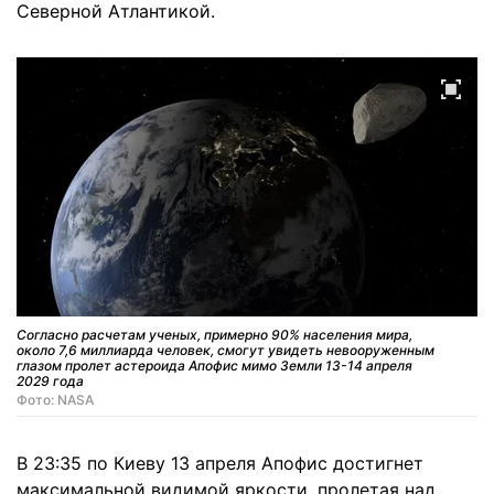
Северной Атлантикой.
Согласно расчетам ученых, примерно 90% населения мира,
около 7,6 миллиарда человек, смогут увидеть невооруженным
глазом пролет астероида Апофис мимо Земли 13-14 апреля
2029 года
Фото: NASA
В 23:35 по Киеву 13 апреля Апофис достигнет
максимальной видимой яркости, пролетая над