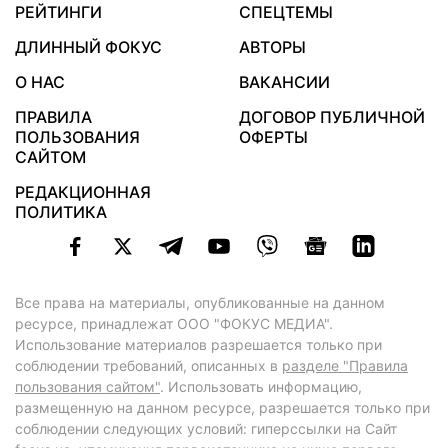
РЕЙТИНГИ
СПЕЦТЕМЫ
ДЛИННЫЙ ФОКУС
АВТОРЫ
О НАС
ВАКАНСИИ
ПРАВИЛА
ДОГОВОР ПУБЛИЧНОЙ
ПОЛЬЗОВАНИЯ
ОФЕРТЫ
САЙТОМ
РЕДАКЦИОННАЯ
ПОЛИТИКА
Все права на материалы, опубликованные на данном
ресурсе, принадлежат ООО "ФОКУС МЕДИА".
Использование материалов разрешается только при
соблюдении требований, описанных в
разделе "Правила
пользования сайтом"
. Использовать информацию,
размещенную на данном ресурсе, разрешается только при
соблюдении следующих условий: гиперссылки на Сайт