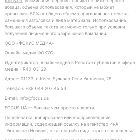
focus.ua
, упоминания первоисточника не ниже первого
абзаца, объема использования, который не может
превышать 50% от общего объема оригинального текста,
изменения заголовка и лида материала. Использование
большего объема текста возможно только при условии
получения письменного разрешения Компании.
ООО «ФОКУС МЕДИА»
Онлайн-медиа ФОКУС
Идентификатор онлайн-медиа в Реестре субъектов в сфере
медиа - R40-03129
Адрес: 01133, г. Киев, бульвар Леси Украинки, 26
Телефон: +38 044 207 45 54
E-mail: info@focus.ua
FOCUS.UA — больше чем просто новости.
Перепечатка, копирование или воспроизведение
информации, содержащей ссылку на агентство ИнА
"Українські Новини", в каком-либо виде строго запрещены.