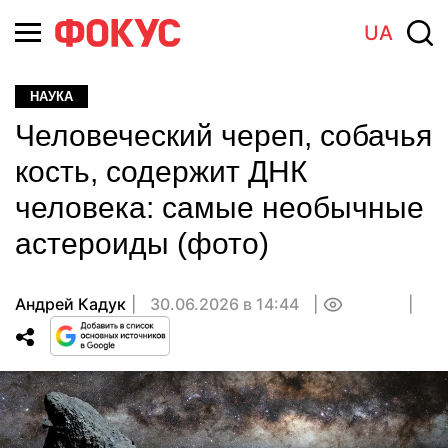
UA
НАУКА
Человеческий череп, собачья
кость, содержит ДНК
человека: самые необычные
астероиды (фото)
Андрей Кадук
30.06.2026 в 14:44
0