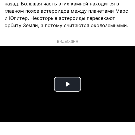
назад. Большая часть этих камней находится в
главном поясе астероидов между планетами Марс
и Юпитер. Некоторые астероиды пересекают
орбиту Земли, а потому считаются околоземными.
ВИДЕО ДНЯ
Play
Video