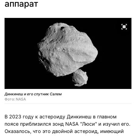
аппарат
Динкинеш и его спутник Салем
Фото: NASA
В 2023 году к астероиду Динкинеш в главном
поясе приблизился зонд NASA "Люси" и изучил его.
Оказалось, что это двойной астероид, имеющий