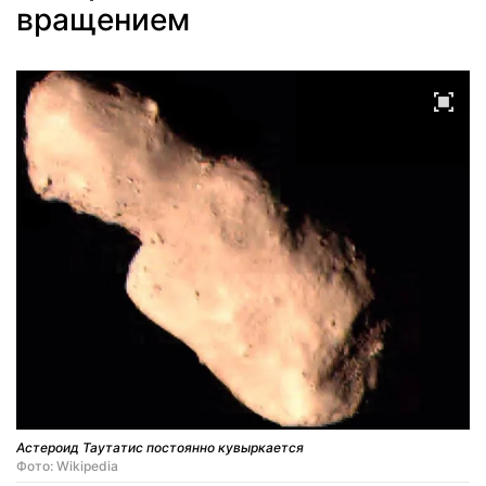
вращением
Астероид Таутатис постоянно кувыркается
Фото: Wikipedia