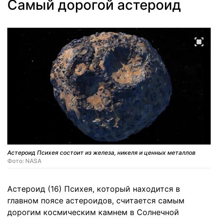
Самый дорогой астероид
Астероид Психея состоит из железа, никеля и ценных металлов
Фото: NASA
Астероид (16) Психея, который находится в
главном поясе астероидов, считается самым
дорогим космическим камнем в Солнечной