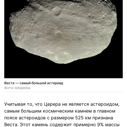
Веста — самый большой астероид
Фото: wikipedia
Учитывая то, что Церера не является астероидом,
самым большим космическим камнем в главном
поясе астероидов с размером 525 км признана
Веста. Этот камень содержит примерно 9% массы