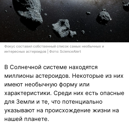
Фокус составил собственный список самых необычных и
интересных астероидов | Фото: ScienceAlert
В Солнечной системе находятся
миллионы астероидов. Некоторые из них
имеют необычную форму или
характеристики. Среди них есть опасные
для Земли и те, что потенциально
указывают на происхождение жизни на
нашей планете.