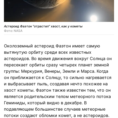
Астероид Фаэтон "отрастил" хвост, как у кометы
Фото: NASA
Околоземный астероид Фаэтон имеет самую
вытянутую орбиту среди всех известных
астероидов. Во время движения вокруг Солнца он
пересекает орбиты сразу четырех планет земной
группы: Меркурия, Венеры, Земли и Марса. Когда
он приближается к Солнцу, то сильно нагревается
и выбрасывает пыль, создавая нечто похожее на
хвост кометы. Фаэтон также известен тем, что он
является родительским телом метеорного потока
Геминиды, который видно в декабре. В
подавляющем большинстве случаев метеорные
потоки создают обломки комет, а не астероидов.