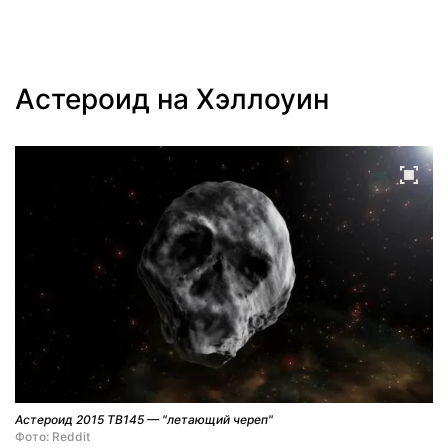
Астероид на Хэллоуин
Астероид 2015 TB145 — "летающий череп"
Фото: Reddit