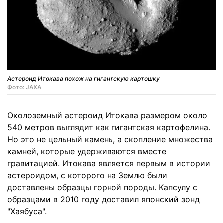
Астероид Итокава похож на гигантскую картошку
Фото: JAXA
Околоземный астероид Итокава размером около
540 метров выглядит как гигантская картофелина.
Но это не цельный камень, а скопление множества
камней, которые удерживаются вместе
гравитацией. Итокава является первым в истории
астероидом, с которого на Землю были
доставлены образцы горной породы. Капсулу с
образцами в 2010 году доставил японский зонд
"Хаябуса".