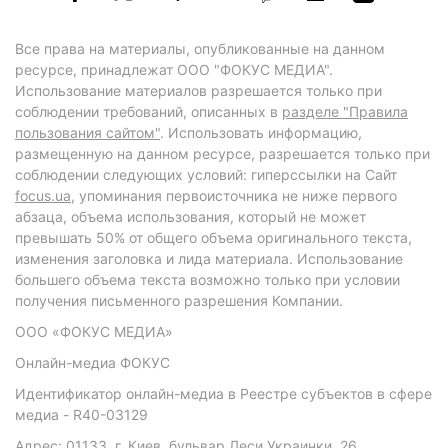
Все права на материалы, опубликованные на данном
ресурсе, принадлежат ООО "ФОКУС МЕДИА".
Использование материалов разрешается только при
соблюдении требований, описанных в
разделе "Правила
пользования сайтом"
. Использовать информацию,
размещенную на данном ресурсе, разрешается только при
соблюдении следующих условий: гиперссылки на Сайт
focus.ua
, упоминания первоисточника не ниже первого
абзаца, объема использования, который не может
превышать 50% от общего объема оригинального текста,
изменения заголовка и лида материала. Использование
большего объема текста возможно только при условии
получения письменного разрешения Компании.
ООО «ФОКУС МЕДИА»
Онлайн-медиа ФОКУС
Идентификатор онлайн-медиа в Реестре субъектов в сфере
медиа - R40-03129
Адрес: 01133, г. Киев, бульвар Леси Украинки, 26