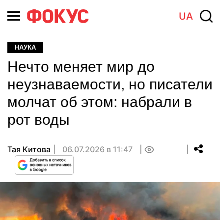
UA
НАУКА
Нечто меняет мир до
неузнаваемости, но писатели
молчат об этом: набрали в
рот воды
Тая Китова
06.07.2026 в 11:47
0