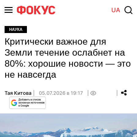
UA
НАУКА
Критически важное для
Земли течение ослабнет на
80%: хорошие новости — это
не навсегда
Тая Китова
05.07.2026 в 19:17
0