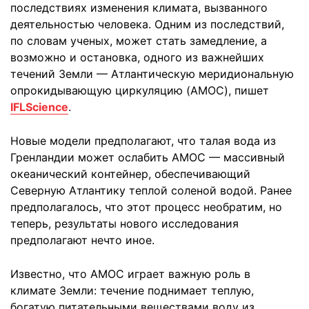
последствиях изменения климата, вызванного
деятельностью человека. Одним из последствий,
по словам ученых, может стать замедление, а
возможно и остановка, одного из важнейших
течений Земли — Атлантическую меридиональную
опрокидывающую циркуляцию (AMOC), пишет
IFLScience
.
Новые модели предполагают, что талая вода из
Гренландии может ослабить AMOC — массивный
океанический контейнер, обеспечивающий
Северную Атлантику теплой соленой водой. Ранее
предполагалось, что этот процесс необратим, но
теперь, результаты нового исследования
предполагают нечто иное.
Известно, что AMOC играет важную роль в
климате Земли: течение поднимает теплую,
богатую питательными веществами воду из