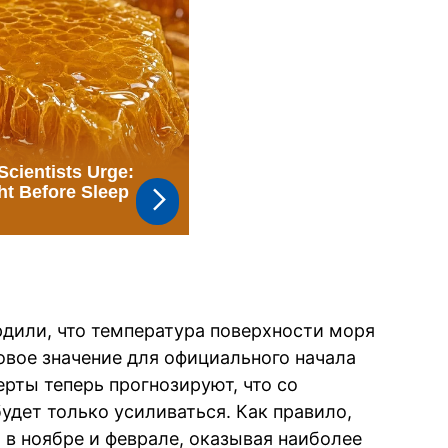
рдили, что температура поверхности моря
овое значение для официального начала
рты теперь прогнозируют, что со
удет только усиливаться. Как правило,
 в ноябре и феврале, оказывая наиболее