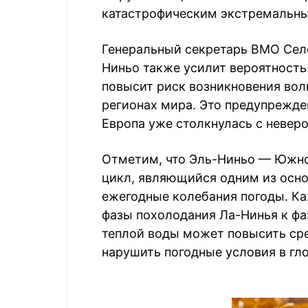
катастрофическим экстремальны
Генеральный секретарь ВМО Селе
Ниньо также усилит вероятность
повысит риск возникновения вол
регионах мира. Это предупрежден
Европа уже столкнулась с невер
Отметим, что Эль-Ниньо — Южно
цикл, являющийся одним из осн
ежегодные колебания погоды. Ка
фазы похолодания Ла-Нинья к фа
теплой воды может повысить ср
нарушить погодные условия в гл