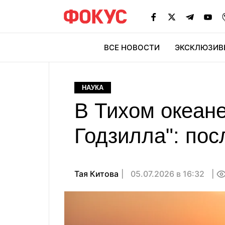
ВСЕ НОВОСТИ
ЭКСКЛЮЗИВ
ЭК
НАУКА
В Тихом океане
Годзилла": по
Тая Китова
05.07.2026 в 16:32