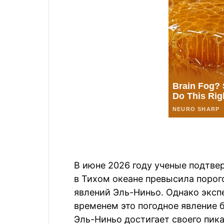
В июне 2026 году ученые подтве
в Тихом океане превысила порог
явлений Эль-Ниньо. Однако экспе
временем это погодное явление б
Эль-Ниньо достигает своего пика