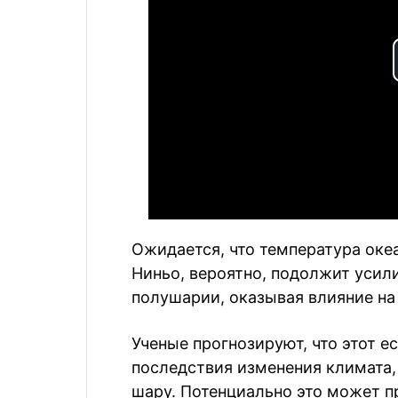
Ожидается, что температура океа
Ниньо, вероятно, подолжит усили
полушарии, оказывая влияние на
Ученые прогнозируют, что этот е
последствия изменения климата,
шару. Потенциально это может п