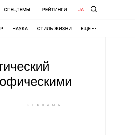
СПЕЦТЕМЫ
РЕЙТИНГИ
UA
Р
НАУКА
СТИЛЬ ЖИЗНИ
ЕЩЕ
УРА
ВИДЕОИГРЫ
СПОРТ
тический
трофическими