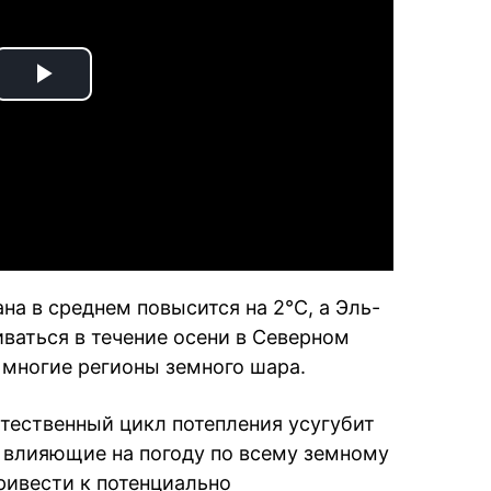
Play
Video
на в среднем повысится на 2°C, а Эль-
ваться в течение осени в Северном
 многие регионы земного шара.
стественный цикл потепления усугубит
 влияющие на погоду по всему земному
ривести к потенциально