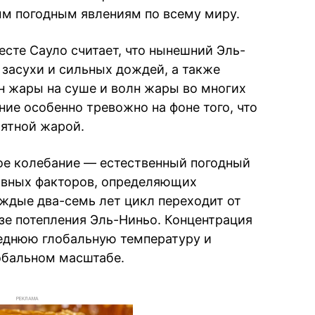
м погодным явлениям по всему миру.
сте Сауло считает, что нынешний Эль-
 засухи и сильных дождей, а также
н жары на суше и волн жары во многих
ие особенно тревожно на фоне того, что
оятной жарой.
е колебание — естественный погодный
овных факторов, определяющих
ждые два-семь лет цикл переходит от
зе потепления Эль-Ниньо. Концентрация
еднюю глобальную температуру и
обальном масштабе.
РЕКЛАМА