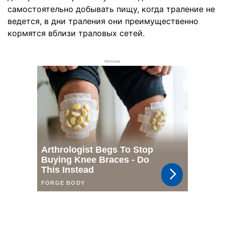
самостоятельно добывать пищу, когда траление не
ведется, в дни траления они преимущественно
кормятся вблизи траловых сетей.
РЕКЛАМА