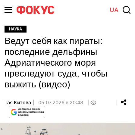
UA
НАУКА
Ведут себя как пираты:
последние дельфины
Адриатического моря
преследуют суда, чтобы
выжить (видео)
Тая Китова
05.07.2026 в 20:48
0