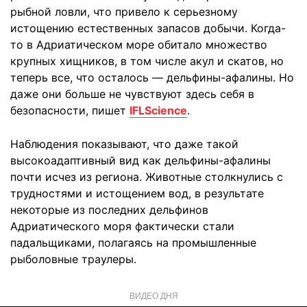
рыбной ловли, что привело к серьезному
истощению естественных запасов добычи. Когда-
то в Адриатическом море обитало множество
крупных хищников, в том числе акул и скатов, но
теперь все, что осталось — дельфины-афалины. Но
даже они больше не чувствуют здесь себя в
безопасности, пишет
IFLScience
.
Наблюдения показывают, что даже такой
высокоадаптивный вид как дельфины-афалины
почти исчез из региона. Животные столкнулись с
трудностями и истощением вод, в результате
некоторые из последних дельфинов
Адриатического моря фактически стали
падальщиками, полагаясь на промышленные
рыболовные траулеры.
ВИДЕО ДНЯ