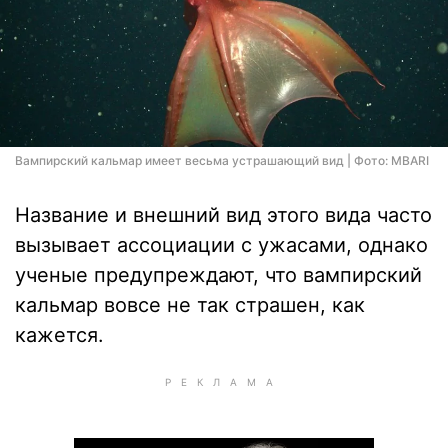
Вампирский кальмар имеет весьма устрашающий вид | Фото: MBARI
Название и внешний вид этого вида часто
вызывает ассоциации с ужасами, однако
ученые предупреждают, что вампирский
кальмар вовсе не так страшен, как
кажется.