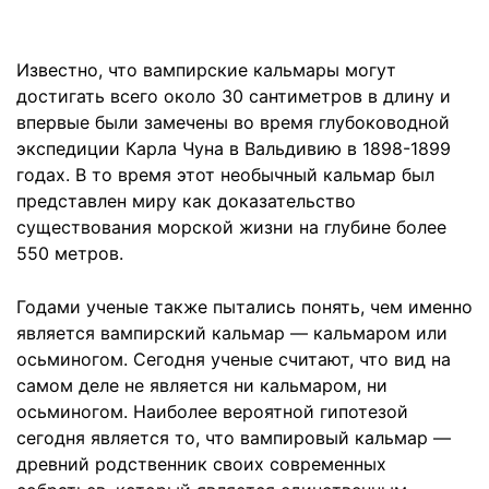
Известно, что вампирские кальмары могут
достигать всего около 30 сантиметров в длину и
впервые были замечены во время глубоководной
экспедиции Карла Чуна в Вальдивию в 1898-1899
годах. В то время этот необычный кальмар был
представлен миру как доказательство
существования морской жизни на глубине более
550 метров.
Годами ученые также пытались понять, чем именно
является вампирский кальмар — кальмаром или
осьминогом. Сегодня ученые считают, что вид на
самом деле не является ни кальмаром, ни
осьминогом. Наиболее вероятной гипотезой
сегодня является то, что вампировый кальмар —
древний родственник своих современных