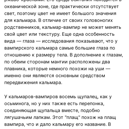
океанической зоне, где практически отсутствует
свет, поэтому цвет не имеет большого значения
для кальмара. В отличие от своих головоногих
родственников, кальмар-вампир не может менять
свой цвет или текстуру. Еще одна особенность
вида — глаза — исследования показывают, что у
вампирского кальмара самые большие глаза по
отношению к размеру тела. В дополнение к глазам,
по обеим сторонам мантии расположены два
плавника, которые немного похожи на уши —
именно они являются основным средством
передвижения кальмара.
У кальмаров-вампиров восемь щупалец, как у
осьминога, но у них также есть перепонка,
соединяющая щупальца вместе, подобно
лягушачьим лапкам. Этот "плащ" похож на плащ
вампира, что и дало кальмару его название. В