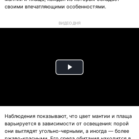
своими впечатляющими особенностями.
ВИДЕО ДНЯ
Play
Video
Наблюдения показывают, что цвет мантии и плаща
варьируется в зависимости от освещения: порой
они выглядят угольно-черными, а иногда — более
ржаво-красными. Его среда обитания находится в