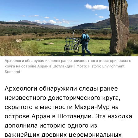
Археологи обнаружили следы ранее неизвестного доисторического
круга на острове Арран в Шотландии | Фото: Historic Environment
Scotland
Археологи обнаружили следы ранее
неизвестного доисторического круга,
скрытого в местности Махри-Мур на
острове Арран в Шотландии. Эта находка
дополнила историю одного из
важнейших древних церемониальных