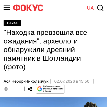
UA
НАУКА
"Находка превзошла все
ожидания": археологи
обнаружили древний
памятник в Шотландии
(фото)
Ася Небор-Николайчук
02.07.2026 в 15:50
0