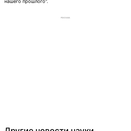
нашего прошлого".
РЕКЛАМА
Другие новости науки