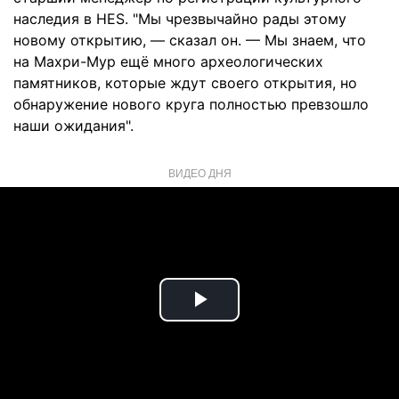
наследия в HES. "Мы чрезвычайно рады этому
новому открытию, — сказал он. — Мы знаем, что
на Махри-Мур ещё много археологических
памятников, которые ждут своего открытия, но
обнаружение нового круга полностью превзошло
наши ожидания".
ВИДЕО ДНЯ
Play
Video