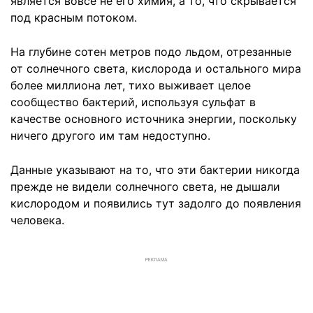
является вовсе не его химия, а то, что скрывается
под красным потоком.
На глубине сотен метров подо льдом, отрезанные
от солнечного света, кислорода и остального мира
более миллиона лет, тихо выживает целое
сообщество бактерий, используя сульфат в
качестве основного источника энергии, поскольку
ничего другого им там недоступно.
Данные указывают на то, что эти бактерии никогда
прежде не видели солнечного света, не дышали
кислородом и появились тут задолго до появления
человека.
РЕКЛАМА