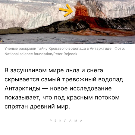
Ученые раскрыли тайну Кровавого водопада в Антарктиде | Фото:
National science foundation/Peter Rejecek
В засушливом мире льда и снега
скрывается самый тревожный водопад
Антарктиды — новое исследование
показывает, что под красным потоком
спрятан древний мир.