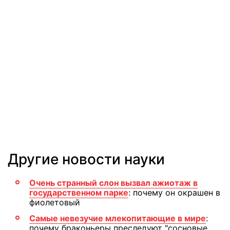
Другие новости науки
Очень странный слон вызвал ажиотаж в
государственном парке
: почему он окрашен в
фиолетовый
Самые невезучие млекопитающие в мире
:
почему браконьеры преследуют "сосновые