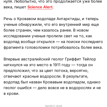
нуля. Любопытно, что это продолжается уже более
века, пишет
Science Alert
.
Речь о Кровавом водопаде Антарктиды, и теперь
ученые обнаружили, что его внутренний мир еще
более странен, чем казалось ранее. В новом
исследовании ученые пролили свет на то, как
водопад вообще открылся — на поиски последнего
фрагмента головоломки потребовалось более века.
Впервые австралийский геолог Гриффит Тейлор
наткнулся на это место в 1911 году — тогда он
предположил, что за цвет потока, вероятно,
отвечают красные водоросли. В результате,
водопад был назван Кровавым водопадом, однако
геолог ошибся — дело вовсе не в водорослях и не
в крови.
ВИДЕО ДНЯ