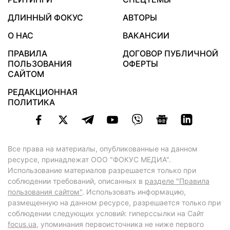
ДЛИННЫЙ ФОКУС
АВТОРЫ
О НАС
ВАКАНСИИ
ПРАВИЛА
ДОГОВОР ПУБЛИЧНОЙ
ПОЛЬЗОВАНИЯ
ОФЕРТЫ
САЙТОМ
РЕДАКЦИОННАЯ
ПОЛИТИКА
Все права на материалы, опубликованные на данном
ресурсе, принадлежат ООО "ФОКУС МЕДИА".
Использование материалов разрешается только при
соблюдении требований, описанных в
разделе "Правила
пользования сайтом"
. Использовать информацию,
размещенную на данном ресурсе, разрешается только при
соблюдении следующих условий: гиперссылки на Сайт
focus.ua
, упоминания первоисточника не ниже первого