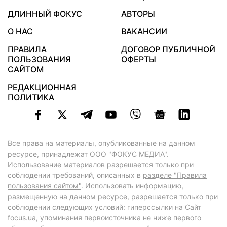
ДЛИННЫЙ ФОКУС
АВТОРЫ
О НАС
ВАКАНСИИ
ПРАВИЛА
ДОГОВОР ПУБЛИЧНОЙ
ПОЛЬЗОВАНИЯ
ОФЕРТЫ
САЙТОМ
РЕДАКЦИОННАЯ
ПОЛИТИКА
Все права на материалы, опубликованные на данном
ресурсе, принадлежат ООО "ФОКУС МЕДИА".
Использование материалов разрешается только при
соблюдении требований, описанных в
разделе "Правила
пользования сайтом"
. Использовать информацию,
размещенную на данном ресурсе, разрешается только при
соблюдении следующих условий: гиперссылки на Сайт
focus.ua
, упоминания первоисточника не ниже первого