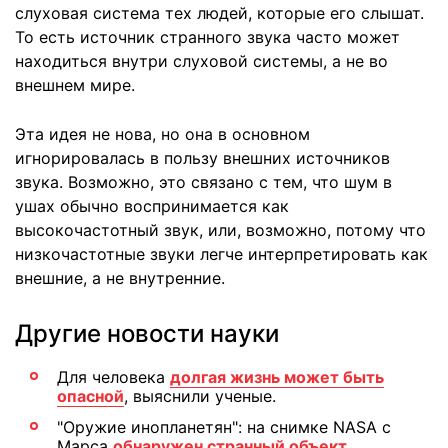
слуховая система тех людей, которые его слышат.
То есть источник странного звука часто может
находиться внутри слуховой системы, а не во
внешнем мире.
Эта идея не нова, но она в основном
игнорировалась в пользу внешних источников
звука. Возможно, это связано с тем, что шум в
ушах обычно воспринимается как
высокочастотный звук, или, возможно, потому что
низкочастотные звуки легче интерпретировать как
внешние, а не внутренние.
Другие новости науки
Для человека
долгая жизнь может быть
опасной
, выяснили ученые.
"Оружие инопланетян": на снимке NASA c
Марса
обнаружен странный объект.