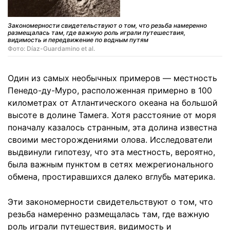
Закономерности свидетельствуют о том, что резьба намеренно
размещалась там, где важную роль играли путешествия,
видимость и передвижение по водным путям
Фото: Díaz-Guardamino et al.
Один из самых необычных примеров — местность
Пенедо-ду-Муро, расположенная примерно в 100
километрах от Атлантического океана на большой
высоте в долине Тамега. Хотя расстояние от моря
поначалу казалось странным, эта долина известна
своими месторождениями олова. Исследователи
выдвинули гипотезу, что эта местность, вероятно,
была важным пунктом в сетях межрегионального
обмена, простиравшихся далеко вглубь материка.
Эти закономерности свидетельствуют о том, что
резьба намеренно размещалась там, где важную
роль играли путешествия, видимость и