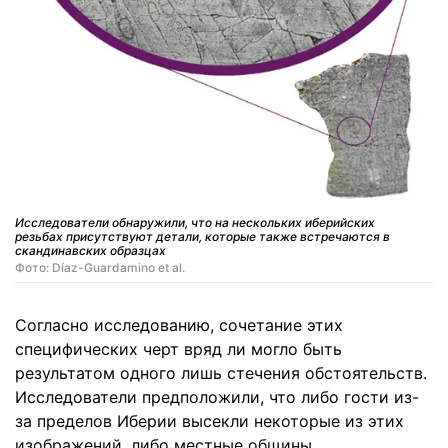
Исследователи обнаружили, что на нескольких иберийских
резьбах присутствуют детали, которые также встречаются в
скандинавских образцах
Фото: Díaz-Guardamino et al.
Согласно исследованию, сочетание этих
специфических черт вряд ли могло быть
результатом одного лишь стечения обстоятельств.
Исследователи предположили, что либо гости из-
за пределов Иберии высекли некоторые из этих
изображений, либо местные общины