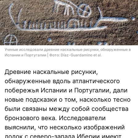
Ученые исследовали древние наскальные рисунки, обнаруженные в
Испании и Португалии | Фото: Díaz-Guardamino et al.
Древние наскальные рисунки,
обнаруженные вдоль атлантического
побережья Испании и Португалии, дали
новые подсказки о том, насколько тесно
были связаны между собой сообщества
бронзового века. Исследователи
выяснили, что несколько изображений
лодок с северо-запада Иберии имеют