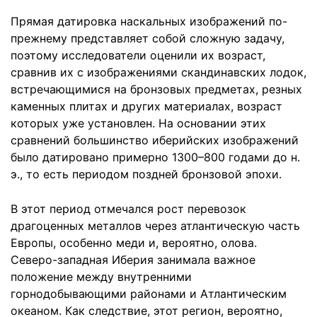
Прямая датировка наскальных изображений по-
прежнему представляет собой сложную задачу,
поэтому исследователи оценили их возраст,
сравнив их с изображениями скандинавских лодок,
встречающимися на бронзовых предметах, резных
каменных плитах и других материалах, возраст
которых уже установлен. На основании этих
сравнений большинство иберийских изображений
было датировано примерно 1300–800 годами до н.
э., то есть периодом поздней бронзовой эпохи.
В этот период отмечался рост перевозок
драгоценных металлов через атлантическую часть
Европы, особенно меди и, вероятно, олова.
Северо-западная Иберия занимала важное
положение между внутренними
горнодобывающими районами и Атлантическим
океаном. Как следствие, этот регион, вероятно,