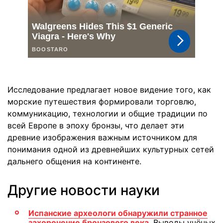
Исследование предлагает новое видение того, как
морские путешествия формировали торговлю,
коммуникацию, технологии и общие традиции по
всей Европе в эпоху бронзы, что делает эти
древние изображения важным источником для
понимания одной из древнейших культурных сетей
дальнего общения на континенте.
Другие новости науки
Испанские археологи обнаружили странное
захоронение бронзового века
. Выводы учёных