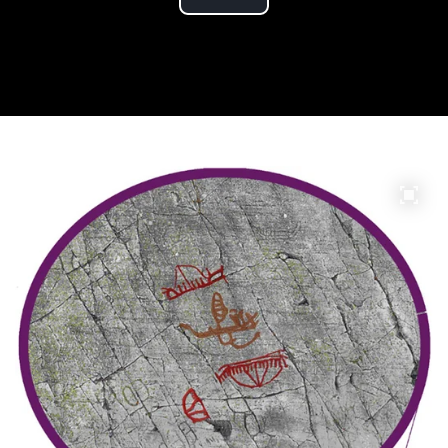
Play
Video