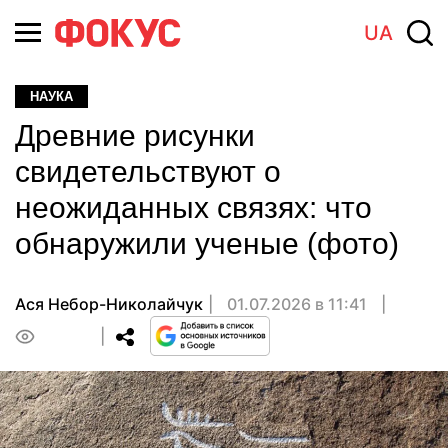
UA
НАУКА
Древние рисунки
свидетельствуют о
неожиданных связях: что
обнаружили ученые (фото)
Ася Небор-Николайчук
01.07.2026 в 11:41
0