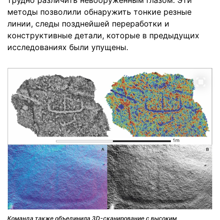
трудно различить невооруженным глазом. Эти
методы позволили обнаружить тонкие резные
линии, следы позднейшей переработки и
конструктивные детали, которые в предыдущих
исследованиях были упущены.
Команда также объединила 3D-сканирование с высоким