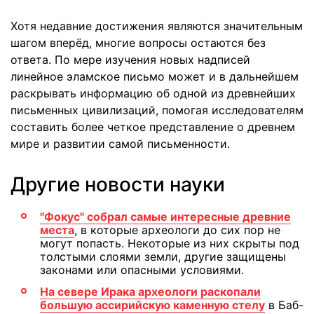
Хотя недавние достижения являются значительным
шагом вперёд, многие вопросы остаются без
ответа. По мере изучения новых надписей
линейное эламское письмо может и в дальнейшем
раскрывать информацию об одной из древнейших
письменных цивилизаций, помогая исследователям
составить более четкое представление о древнем
мире и развитии самой письменности.
Другие новости науки
"Фокус" собрал самые интересные древние
места
, в которые археологи до сих пор не
могут попасть. Некоторые из них скрыты под
толстыми слоями земли, другие защищены
законами или опасными условиями.
На севере Ирака археологи раскопали
большую ассирийскую каменную стелу
в Баб-