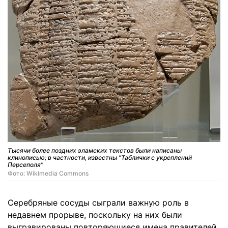
Тысячи более поздних эламских текстов были написаны
клинописью; в частности, известны "Таблички с укреплений
Персеполя"
Фото: Wikimedia Commons
Серебряные сосуды сыграли важную роль в
недавнем прорыве, поскольку на них были
выгравированы повторяющиеся имена правителей,