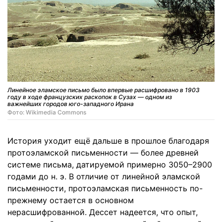
Линейное эламское письмо было впервые расшифровано в 1903
году в ходе французских раскопок в Сузах — одном из
важнейших городов юго-западного Ирана
Фото: Wikimedia Commons
История уходит ещё дальше в прошлое благодаря
протоэламской письменности — более древней
системе письма, датируемой примерно 3050–2900
годами до н. э. В отличие от линейной эламской
письменности, протоэламская письменность по-
прежнему остается в основном
нерасшифрованной. Дессет надеется, что опыт,