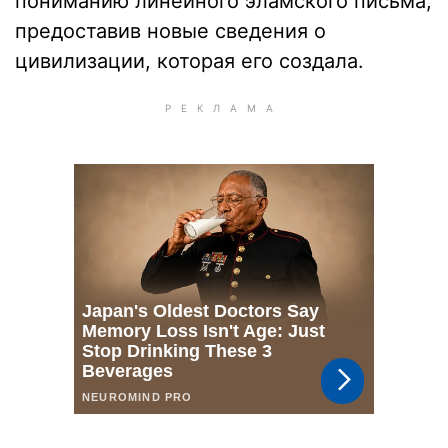
пониманию линейного эламского письма,
предоставив новые сведения о
цивилизации, которая его создала.