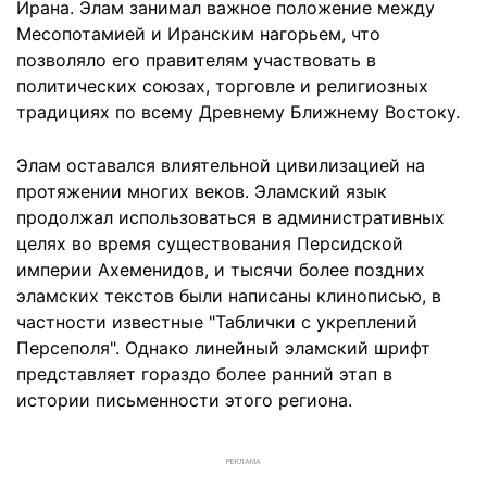
Ирана. Элам занимал важное положение между
Месопотамией и Иранским нагорьем, что
позволяло его правителям участвовать в
политических союзах, торговле и религиозных
традициях по всему Древнему Ближнему Востоку.
Элам оставался влиятельной цивилизацией на
протяжении многих веков. Эламский язык
продолжал использоваться в административных
целях во время существования Персидской
империи Ахеменидов, и тысячи более поздних
эламских текстов были написаны клинописью, в
частности известные "Таблички с укреплений
Персеполя". Однако линейный эламский шрифт
представляет гораздо более ранний этап в
истории письменности этого региона.
РЕКЛАМА