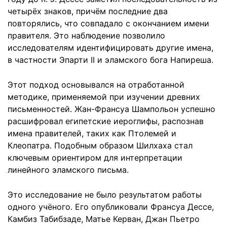
четырёх знаков, причём последние два
повторялись, что совпадало с окончанием имени
правителя. Это наблюдение позволило
исследователям идентифицировать другие имена,
в частности Эпарти II и эламского бога Напиреша.
Этот подход основывался на отработанной
методике, применяемой при изучении древних
письменностей. Жан-Франсуа Шампольон успешно
расшифровал египетские иероглифы, распознав
имена правителей, таких как Птолемей и
Клеопатра. Подобным образом Шилхаха стал
ключевым ориентиром для интерпретации
линейного эламского письма.
Это исследование не было результатом работы
одного учёного. Его опубликовали Франсуа Дессе,
Камбиз Табибзаде, Матье Керван, Джан Пьетро