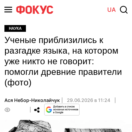
UA
НАУКА
Ученые приблизились к
разгадке языка, на котором
уже никто не говорит:
помогли древние правители
(фото)
Ася Небор-Николайчук
29.06.2026 в 11:24
0