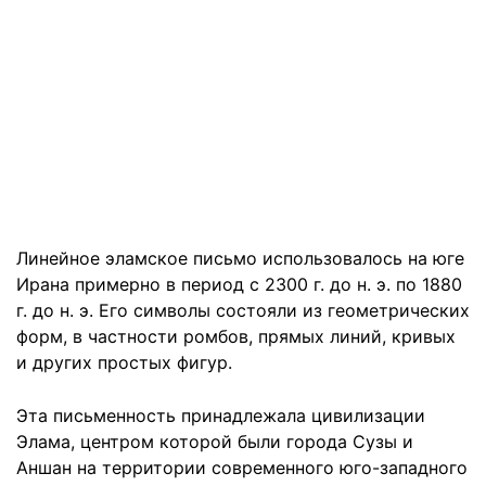
Линейное эламское письмо использовалось на юге
Ирана примерно в период с 2300 г. до н. э. по 1880
г. до н. э. Его символы состояли из геометрических
форм, в частности ромбов, прямых линий, кривых
и других простых фигур.
Эта письменность принадлежала цивилизации
Элама, центром которой были города Сузы и
Аншан на территории современного юго-западного