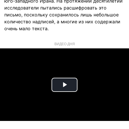
юго-западного Ирана. На протяжении десятилетий
исследователи пытались расшифровать это
письмо, поскольку сохранилось лишь небольшое
количество надписей, а многие из них содержали
очень мало текста.
ВИДЕО ДНЯ
Play
Video