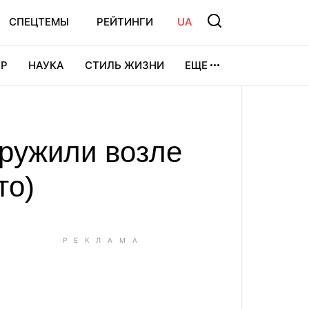
СПЕЦТЕМЫ
РЕЙТИНГИ
UA
Р
НАУКА
СТИЛЬ ЖИЗНИ
ЕЩЕ
УРА
ВИДЕОИГРЫ
СПОРТ
ружили возле
то)