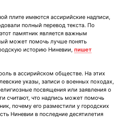
ой плите имеются ассирийские надписи,
одовали полный перевод текста. По
 этот памятник является важным
рый может помочь лучше понять
ородскую историю Ниневии,
пишет
оль в ассирийском обществе. На этих
левские указы, записи о военных походах,
религиозные посвящения или заявления о
ги считают, что надпись может помочь
тник, почему его разместили у городских
асть Ниневии в последние десятилетия