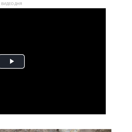
ВИДЕО ДНЯ
Play
Video