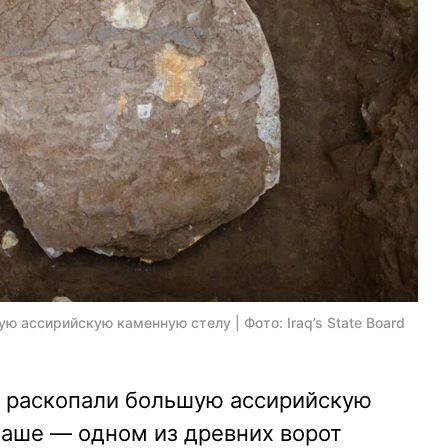
ю ассирийскую каменную стелу | Фото: Iraq’s State Board
и раскопали большую ассирийскую
аше — одном из древних ворот