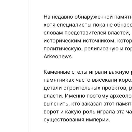
На недавно обнаруженной памятн
хотя специалисты пока не обнар
словам представителей властей,
историческим источником, кото
политическую, религиозную и г
Arkeonews.
Каменные стелы играли важную р
памятниках часто высекали коро
детали строительных проектов, 
власти. Именно поэтому археоло
выяснить, кто заказал этот памя
ворот и какую роль играла эта ч
существования империи.