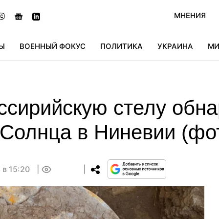
МНЕНИЯ
Ы
ВОЕННЫЙ ФОКУС
ПОЛИТИКА
УКРАИНА
МИ
ОНОМИКА
ДИДЖИТАЛ
АВТО
МИРФАН
КУЛЬТ
ссирийскую стелу обна
 Солнца в Ниневии (фо
 в 15:20
0