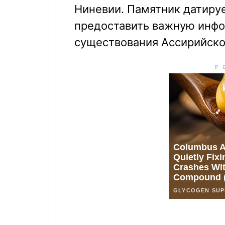
Ниневии. Памятник датирует
предоставить важную инф
существования Ассирийско