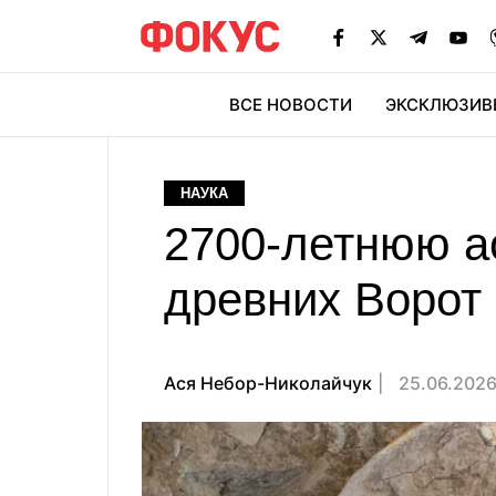
ВСЕ НОВОСТИ
ЭКСКЛЮЗИВ
ЭК
НАУКА
2700-летнюю а
древних Ворот
Ася Небор-Николайчук
25.06.2026