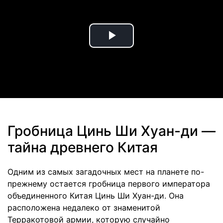
Play
Video
Гробница Цинь Ши Хуан-ди —
тайна древнего Китая
Одним из самых загадочных мест на планете по-
прежнему остается гробница первого императора
объединенного Китая Цинь Ши Хуан-ди. Она
расположена недалеко от знаменитой
Терракотовой армии, которую случайно