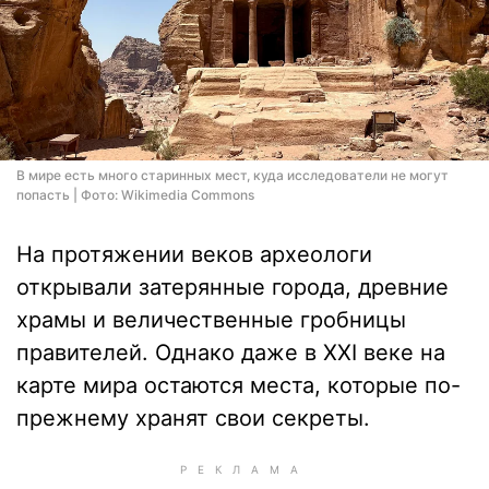
В мире есть много старинных мест, куда исследователи не могут
попасть | Фото: Wikimedia Commons
На протяжении веков археологи
открывали затерянные города, древние
храмы и величественные гробницы
правителей. Однако даже в XXI веке на
карте мира остаются места, которые по-
прежнему хранят свои секреты.