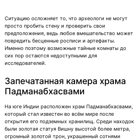
Ситуацию осложняет то, что археологи не могут
просто пробить стену и проверить свои
предположения, ведь любое вмешательство может
повредить бесценные росписи и артефакты.
Именно поэтому возможные тайные комнаты до
сих пор остаются недоступными для
исследователей.
Запечатанная камера храма
Падманабхасвами
На юге Индии расположен храм Падманабхасвами,
который стал известен во всём мире после
открытия его подземных хранилищ. Среди находок
были золотая статуя Вишну высотой более метра,
огромный золотой трон, украшенный сотнями