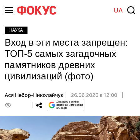
UA
НАУКА
Вход в эти места запрещен:
ТОП-5 самых загадочных
памятников древних
цивилизаций (фото)
Ася Небор-Николайчук
26.06.2026 в 12:00
0