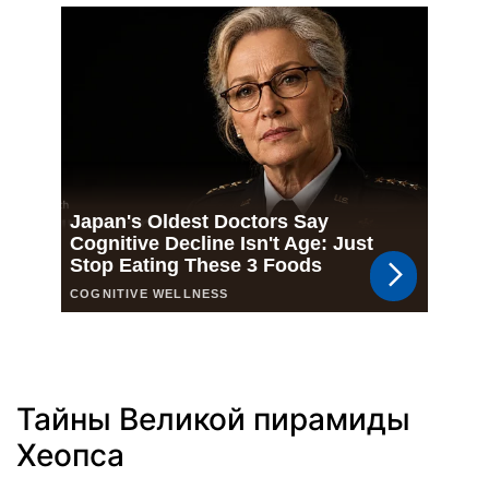
Тайны Великой пирамиды
Хеопса