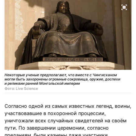
Некоторые ученые предполагают, что вместе с Чингисханом
могли быть захоронены огромные сокровища, оружие, доспехи
и реликвии ранней Монгольской империи
Фото: Live Science
Согласно одной из самых известных легенд, воины,
участвовавшие в похоронной процессии,
уничтожали всех случайных свидетелей на своём
пути. По завершении церемонии, согласно
преданиям, были казнены даже участники