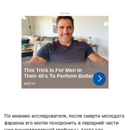
РЕКЛАМА
По мнению исследователя, после смерти молодого
фараона его могли похоронить в передней части
уже существовавшей гробницы, тогда как