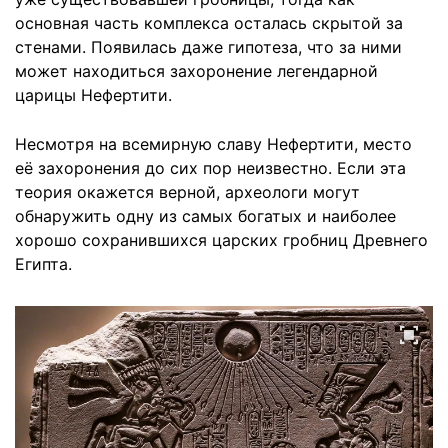
основная часть комплекса осталась скрытой за
стенами. Появилась даже гипотеза, что за ними
может находиться захоронение легендарной
царицы Нефертити.
Несмотря на всемирную славу Нефертити, место
её захоронения до сих пор неизвестно. Если эта
теория окажется верной, археологи могут
обнаружить одну из самых богатых и наиболее
хорошо сохранившихся царских гробниц Древнего
Египта.