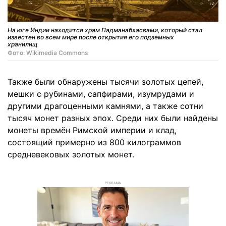
На юге Индии находится храм Падманабхасвами, который стал
известен во всем мире после открытия его подземных
хранилищ
Фото: Wikimedia Commons
Также были обнаружены тысячи золотых цепей,
мешки с рубинами, сапфирами, изумрудами и
другими драгоценными камнями, а также сотни
тысяч монет разных эпох. Среди них были найдены
монеты времён Римской империи и клад,
состоящий примерно из 800 килограммов
средневековых золотых монет.
РЕКЛАМА