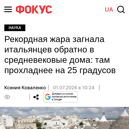
UA
НАУКА
Рекордная жара загнала
итальянцев обратно в
средневековые дома: там
прохладнее на 25 градусов
Ксения Коваленко
01.07.2026 в 10:24
0