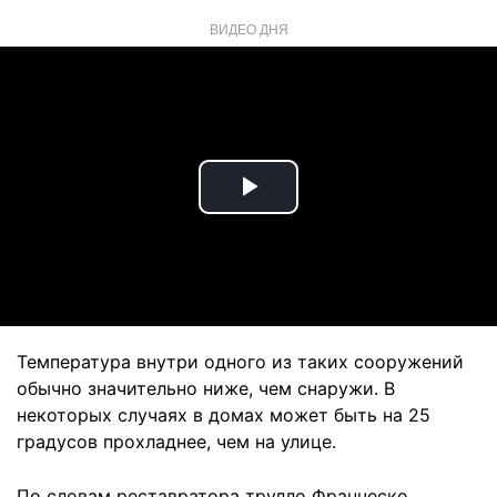
ВИДЕО ДНЯ
Play
Video
Температура внутри одного из таких сооружений
обычно значительно ниже, чем снаружи. В
некоторых случаях в домах может быть на 25
градусов прохладнее, чем на улице.
По словам реставратора трулло Франческо