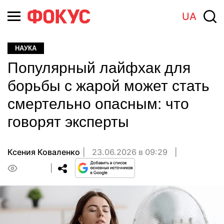
UA
НАУКА
Популярный лайфхак для
борьбы с жарой может стать
смертельно опасным: что
говорят эксперты
Ксения Коваленко
23.06.2026 в 09:29
0