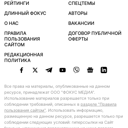
РЕЙТИНГИ
СПЕЦТЕМЫ
ДЛИННЫЙ ФОКУС
АВТОРЫ
О НАС
ВАКАНСИИ
ПРАВИЛА
ДОГОВОР ПУБЛИЧНОЙ
ПОЛЬЗОВАНИЯ
ОФЕРТЫ
САЙТОМ
РЕДАКЦИОННАЯ
ПОЛИТИКА
Все права на материалы, опубликованные на данном
ресурсе, принадлежат ООО "ФОКУС МЕДИА".
Использование материалов разрешается только при
соблюдении требований, описанных в
разделе "Правила
пользования сайтом"
. Использовать информацию,
размещенную на данном ресурсе, разрешается только при
соблюдении следующих условий: гиперссылки на Сайт