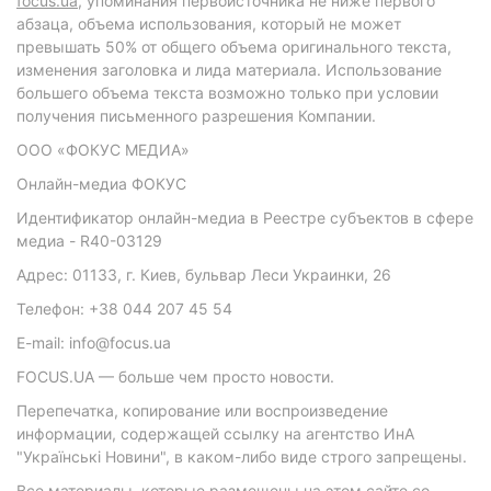
focus.ua
, упоминания первоисточника не ниже первого
абзаца, объема использования, который не может
превышать 50% от общего объема оригинального текста,
изменения заголовка и лида материала. Использование
большего объема текста возможно только при условии
получения письменного разрешения Компании.
ООО «ФОКУС МЕДИА»
Онлайн-медиа ФОКУС
Идентификатор онлайн-медиа в Реестре субъектов в сфере
медиа - R40-03129
Адрес: 01133, г. Киев, бульвар Леси Украинки, 26
Телефон: +38 044 207 45 54
E-mail: info@focus.ua
FOCUS.UA — больше чем просто новости.
Перепечатка, копирование или воспроизведение
информации, содержащей ссылку на агентство ИнА
"Українські Новини", в каком-либо виде строго запрещены.
Все материалы, которые размещены на этом сайте со