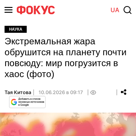
UA
НАУКА
Экстремальная жара
обрушится на планету почти
повсюду: мир погрузится в
хаос (фото)
Тая Китова
10.06.2026 в 09:17
0