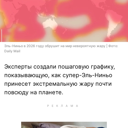
Эль-Ниньо в 2026 году обрушит на мир невероятную жару | Фото:
Daily Mail
Эксперты создали пошаговую графику,
показывающую, как супер-Эль-Ниньо
принесет экстремальную жару почти
повсюду на планете.