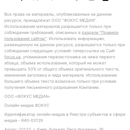
Все права на материалы, опубликованные на данном
ресурсе, принадлежат ООО "ФОКУС МЕДИА".
Использование материалов разрешается только при
соблюдении требований, описанных в
разделе "Правила
пользования сайтом"
. Использовать информацию,
размещенную на данном ресурсе, разрешается только при
соблюдении следующих условий: гиперссылки на Сайт
focus.ua
, упоминания первоисточника не ниже первого
абзаца, объема использования, который не может
превышать 50% от общего объема оригинального текста,
изменения заголовка и лида материала. Использование
большего объема текста возможно только при условии
получения письменного разрешения Компании.
ООО «ФОКУС МЕДИА»
Онлайн-медиа ФОКУС
Идентификатор онлайн-медиа в Реестре субъектов в сфере
медиа - R40-03129
Адрес: 01133, г. Киев, бульвар Леси Украинки, 26