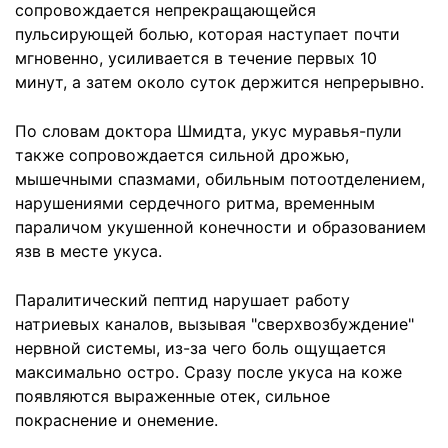
сопровождается непрекращающейся
пульсирующей болью, которая наступает почти
мгновенно, усиливается в течение первых 10
минут, а затем около суток держится непрерывно.
По словам доктора Шмидта, укус муравья-пули
также сопровождается сильной дрожью,
мышечными спазмами, обильным потоотделением,
нарушениями сердечного ритма, временным
параличом укушенной конечности и образованием
язв в месте укуса.
Паралитический пептид нарушает работу
натриевых каналов, вызывая "сверхвозбуждение"
нервной системы, из-за чего боль ощущается
максимально остро. Сразу после укуса на коже
появляются выраженные отек, сильное
покраснение и онемение.