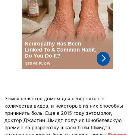
Земля является домом для невероятного
количества видов, и некоторые из них способны
причинить боль. Еще в 2015 году энтомолог,
доктор Джастин Шмидт получил Шнобелевскую
премию за разработку шкалы боли Шмидта,
которая оценивает боль от укусов, пишет
Science