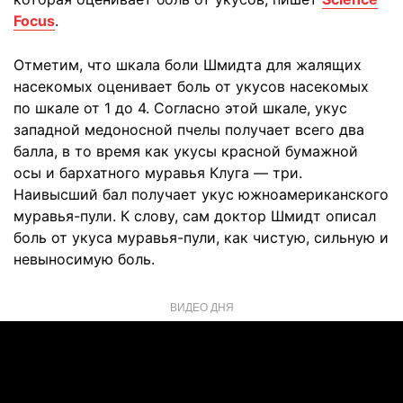
Focus
.
Отметим, что шкала боли Шмидта для жалящих
насекомых оценивает боль от укусов насекомых
по шкале от 1 до 4. Согласно этой шкале, укус
западной медоносной пчелы получает всего два
балла, в то время как укусы красной бумажной
осы и бархатного муравья Клуга — три.
Наивысший бал получает укус южноамериканского
муравья-пули. К слову, сам доктор Шмидт описал
боль от укуса муравья-пули, как чистую, сильную и
невыносимую боль.
ВИДЕО ДНЯ