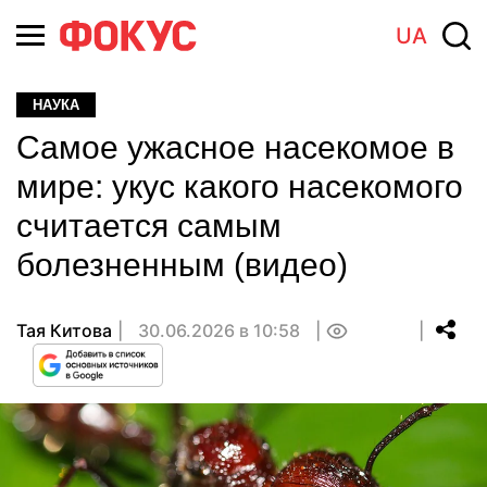
UA
НАУКА
Самое ужасное насекомое в
мире: укус какого насекомого
считается самым
болезненным (видео)
Тая Китова
30.06.2026 в 10:58
0