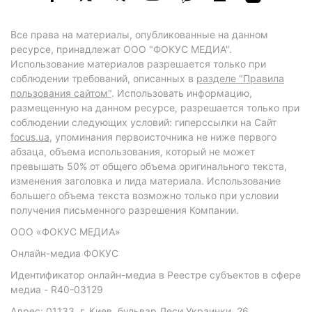
Все права на материалы, опубликованные на данном
ресурсе, принадлежат ООО "ФОКУС МЕДИА".
Использование материалов разрешается только при
соблюдении требований, описанных в
разделе "Правила
пользования сайтом"
. Использовать информацию,
размещенную на данном ресурсе, разрешается только при
соблюдении следующих условий: гиперссылки на Сайт
focus.ua
, упоминания первоисточника не ниже первого
абзаца, объема использования, который не может
превышать 50% от общего объема оригинального текста,
изменения заголовка и лида материала. Использование
большего объема текста возможно только при условии
получения письменного разрешения Компании.
ООО «ФОКУС МЕДИА»
Онлайн-медиа ФОКУС
Идентификатор онлайн-медиа в Реестре субъектов в сфере
медиа - R40-03129
Адрес: 01133, г. Киев, бульвар Леси Украинки, 26