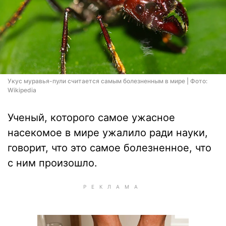
Укус муравья-пули считается самым болезненным в мире | Фото:
Wikipedia
Ученый, которого самое ужасное
насекомое в мире ужалило ради науки,
говорит, что это самое болезненное, что
с ним произошло.