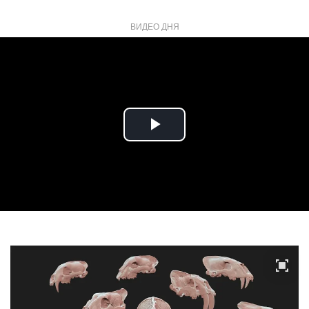
ВИДЕО ДНЯ
Play
Video