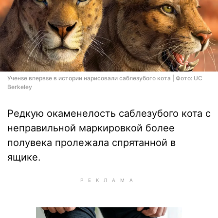
Ученsе впервsе в истории нарисовали саблезубого кота | Фото: UC
Berkeley
Редкую окаменелость саблезубого кота с
неправильной маркировкой более
полувека пролежала спрятанной в
ящике.