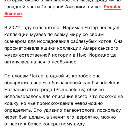
западной части Северной Америки, пишет
Popular
Science
.
В 2022 году палеонтолог Нариман Чатар посещал
коллекции музеев по всему миру со своим
сканером для исследования саблезубых котов. Она
просматривала ящики коллекции Американского
музея естественной истории в Нью-Йорке,когда
наткнулась на нечто необычное.
По словам Чатар, в одной из коробок она
обнаружила через, обозначенный как Pseudaelurus.
Название этого рода (Pseudaelurus) обычно
использовалось для описания всего, что похоже на
кошку, но чье происхождение невозможно
определить. Это удивило палеонтолога, поскольку
череп был целым, а значит его, вероятно, можно
отнести к более конкретному виду.