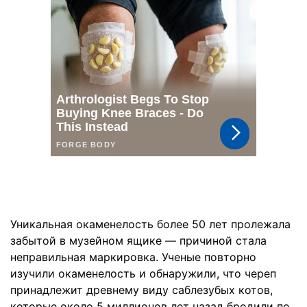
Уникальная окаменелость более 50 лет пролежала
забытой в музейном ящике — причиной стала
неправильная маркировка. Ученые повторно
изучили окаменелость и обнаружили, что череп
принадлежит древнему виду саблезубых котов,
которые около 5 миллионов лет назад бродили по