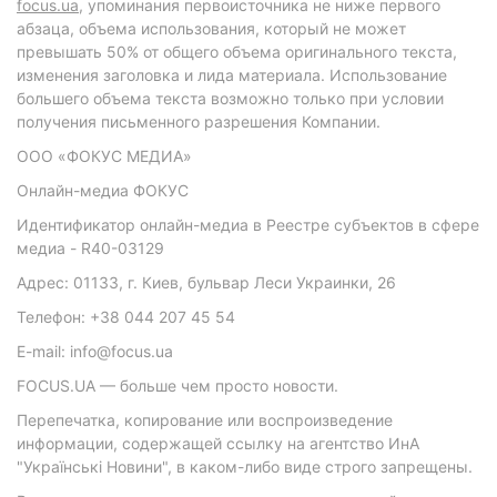
focus.ua
, упоминания первоисточника не ниже первого
абзаца, объема использования, который не может
превышать 50% от общего объема оригинального текста,
изменения заголовка и лида материала. Использование
большего объема текста возможно только при условии
получения письменного разрешения Компании.
ООО «ФОКУС МЕДИА»
Онлайн-медиа ФОКУС
Идентификатор онлайн-медиа в Реестре субъектов в сфере
медиа - R40-03129
Адрес: 01133, г. Киев, бульвар Леси Украинки, 26
Телефон: +38 044 207 45 54
E-mail: info@focus.ua
FOCUS.UA — больше чем просто новости.
Перепечатка, копирование или воспроизведение
информации, содержащей ссылку на агентство ИнА
"Українські Новини", в каком-либо виде строго запрещены.