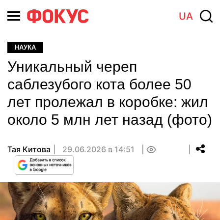
UA
НАУКА
Уникальный череп
саблезубого кота более 50
лет пролежал в коробке: жил
около 5 млн лет назад (фото)
Тая Китова
29.06.2026 в 14:51
0