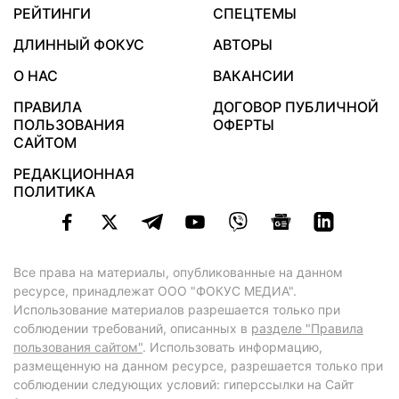
РЕЙТИНГИ
СПЕЦТЕМЫ
ДЛИННЫЙ ФОКУС
АВТОРЫ
О НАС
ВАКАНСИИ
ПРАВИЛА
ДОГОВОР ПУБЛИЧНОЙ
ПОЛЬЗОВАНИЯ
ОФЕРТЫ
САЙТОМ
РЕДАКЦИОННАЯ
ПОЛИТИКА
Все права на материалы, опубликованные на данном
ресурсе, принадлежат ООО "ФОКУС МЕДИА".
Использование материалов разрешается только при
соблюдении требований, описанных в
разделе "Правила
пользования сайтом"
. Использовать информацию,
размещенную на данном ресурсе, разрешается только при
соблюдении следующих условий: гиперссылки на Сайт