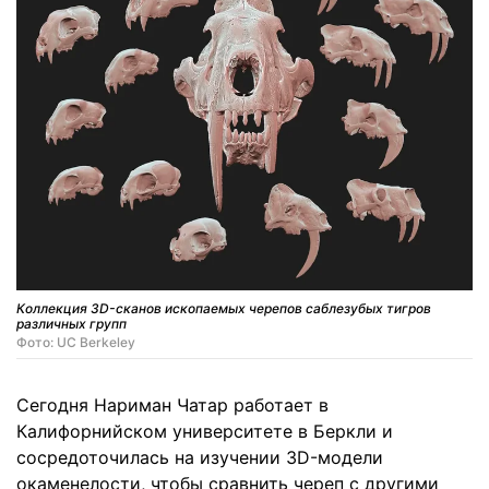
Коллекция 3D-сканов ископаемых черепов саблезубых тигров
различных групп
Фото: UC Berkeley
Сегодня Нариман Чатар работает в
Калифорнийском университете в Беркли и
сосредоточилась на изучении 3D-модели
окаменелости, чтобы сравнить череп с другими