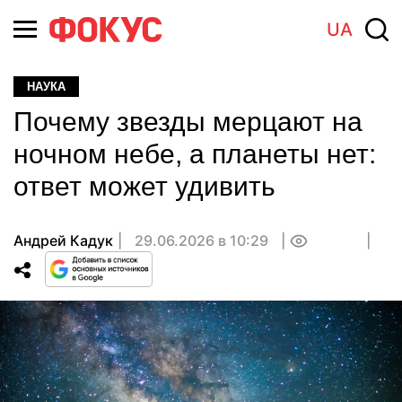
UA
НАУКА
Почему звезды мерцают на
ночном небе, а планеты нет:
ответ может удивить
Андрей Кадук
29.06.2026 в 10:29
0