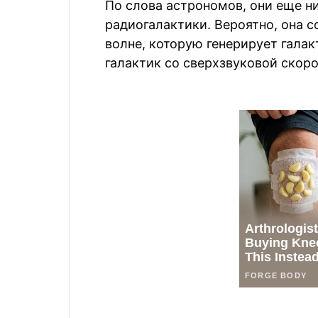
По слова астрономов, они еще н
радиогалактики. Вероятно, она с
волне, которую генерирует галак
галактик со сверхзвуковой скор