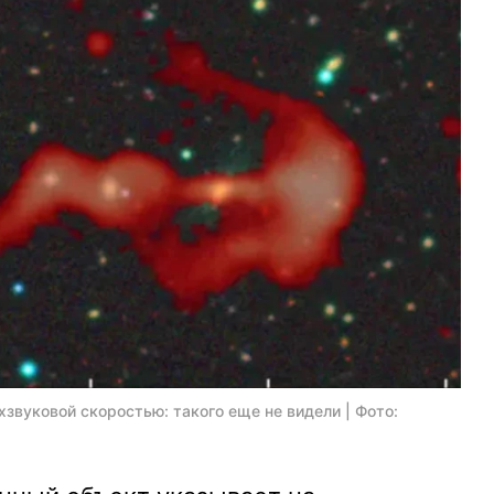
хзвуковой скоростью: такого еще не видели | Фото: