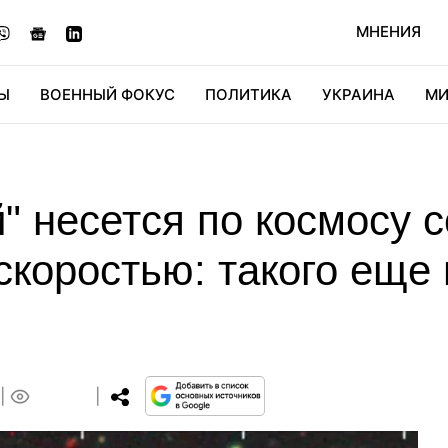
МНЕНИЯ
Ы
ВОЕННЫЙ ФОКУС
ПОЛИТИКА
УКРАИНА
МИ
ОНОМИКА
ДИДЖИТАЛ
АВТО
МИРФАН
КУЛЬТ
й" несется по космосу с
скоростью: такого еще
0