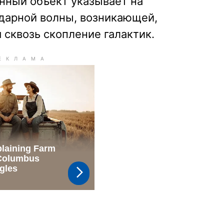
нный объект указывает на
дарной волны, возникающей,
 сквозь скопление галактик.