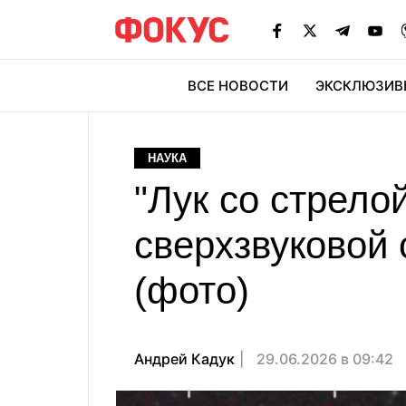
ВСЕ НОВОСТИ
ЭКСКЛЮЗИВ
ЭК
НАУКА
"Лук со стрело
сверхзвуковой 
(фото)
Андрей Кадук
29.06.2026 в 09:42