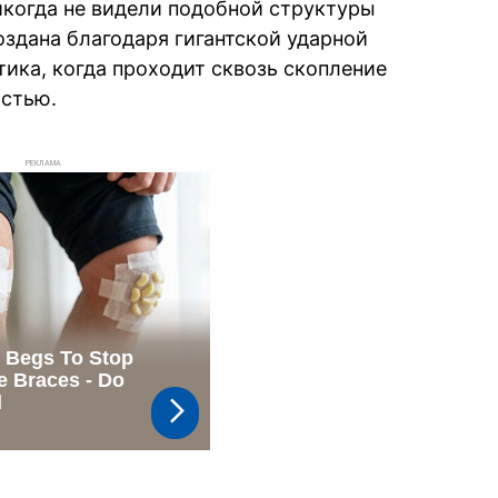
икогда не видели подобной структуры
оздана благодаря гигантской ударной
тика, когда проходит сквозь скопление
остью.
РЕКЛАМА