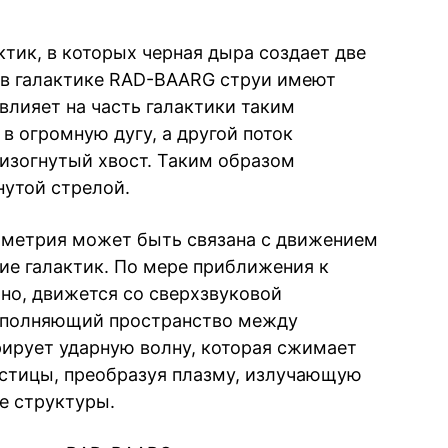
тик, в которых черная дыра создает две
 в галактике RAD-BAARG струи имеют
влияет на часть галактики таким
 в огромную дугу, а другой поток
 изогнутый хвост. Таким образом
нутой стрелой.
мметрия может быть связана с движением
ие галактик. По мере приближения к
тно, движется со сверхзвуковой
заполняющий пространство между
рирует ударную волну, которая сжимает
астицы, преобразуя плазму, излучающую
е структуры.