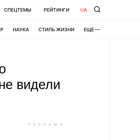
СПЕЦТЕМЫ
РЕЙТИНГИ
UA
Р
НАУКА
СТИЛЬ ЖИЗНИ
ЕЩЕ
УРА
ВИДЕОИГРЫ
СПОРТ
о
 не видели