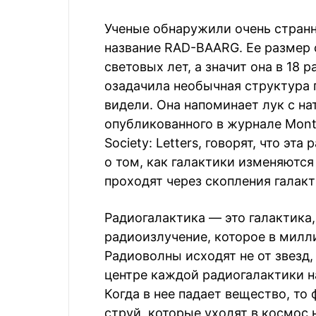
Ученые обнаружили очень стран
название RAD-BAARG. Ее размер 
световых лет, а значит она в 18
озадачила необычная структура 
видели. Она напоминает лук с на
опубликованного в журнале Monthl
Society: Letters, говорят, что э
о том, как галактики изменяются
проходят через скопления галак
Радиогалактика — это галактика
радиоизлучение, которое в милл
Радиоволны исходят не от звезд,
центре каждой радиогалактики н
Когда в нее падает вещество, то
струй, которые уходят в космос 