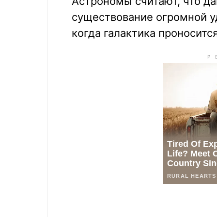
Астрономы считают, что да
существование огромной у
когда галактика проносится