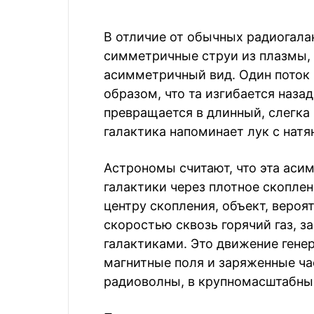
В отличие от обычных радиогалак
симметричные струи из плазмы,
асимметричный вид. Один поток 
образом, что та изгибается назад
превращается в длинный, слегка
галактика напоминает лук с натя
Астрономы считают, что эта аси
галактики через плотное скоплен
центру скопления, объект, вероя
скоростью сквозь горячий газ, 
галактиками. Это движение гене
магнитные поля и заряженные ч
радиоволны, в крупномасштабны