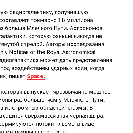
ную радиогалактику, получившую
составляет примерно 1,8 миллиона
 раз больше Млечного Пути. Астрономов
галактики, которую раньше никогда не
тянутой стрелой. Авторы исследования,
y Notices of the Royal Astronomical
та радиогалактика может дать представление
 под воздействием ударных волн, когда
тик, пишет
Space.
, которая выпускает чрезвычайно мощное
ионы раз больше, чем у Млечного Пути.
 а из огромных областей плазмы. В
аходится сверхмассивная черная дыра.
 формируются потоки плазмы в виде
на миллионы световых лет.