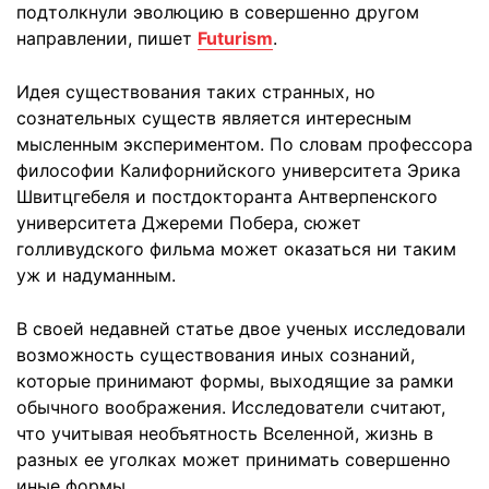
подтолкнули эволюцию в совершенно другом
направлении, пишет
Futurism
.
Идея существования таких странных, но
сознательных существ является интересным
мысленным экспериментом. По словам профессора
философии Калифорнийского университета Эрика
Швитцгебеля и постдокторанта Антверпенского
университета Джереми Побера, сюжет
голливудского фильма может оказаться ни таким
уж и надуманным.
В своей недавней статье двое ученых исследовали
возможность существования иных сознаний,
которые принимают формы, выходящие за рамки
обычного воображения. Исследователи считают,
что учитывая необъятность Вселенной, жизнь в
разных ее уголках может принимать совершенно
иные формы.