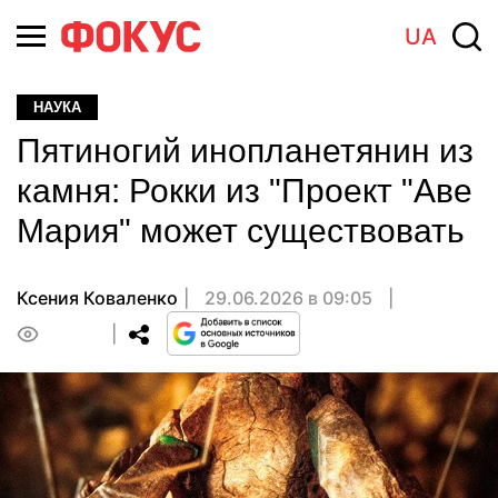
UA
НАУКА
Пятиногий инопланетянин из
камня: Рокки из "Проект "Аве
Мария" может существовать
Ксения Коваленко
29.06.2026 в 09:05
0