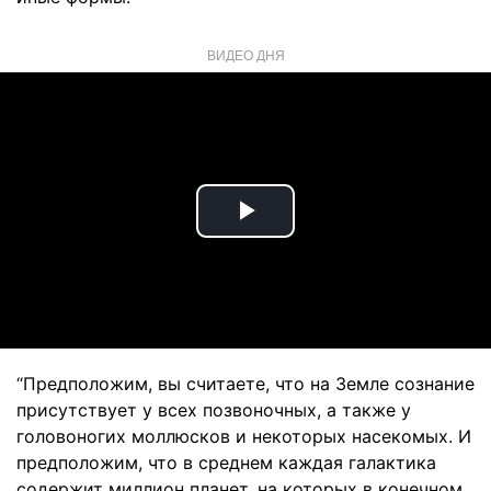
ВИДЕО ДНЯ
Play
Video
“Предположим, вы считаете, что на Земле сознание
присутствует у всех позвоночных, а также у
головоногих моллюсков и некоторых насекомых. И
предположим, что в среднем каждая галактика
содержит миллион планет, на которых в конечном