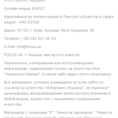
ООО «ФОКУС МЕДИА»
Онлайн-медиа ФОКУС
Идентификатор онлайн-медиа в Реестре субъектов в сфере
медиа - R40-03129
Адрес: 01133, г. Киев, бульвар Леси Украинки, 26
Телефон: +38 044 207 45 54
E-mail: info@focus.ua
FOCUS.UA — больше чем просто новости.
Перепечатка, копирование или воспроизведение
информации, содержащей ссылку на агентство ИнА
"Українські Новини", в каком-либо виде строго запрещены.
Все материалы, которые размещены на этом сайте со
ссылкой на агентство "Интерфакс-Украина", не подлежат
дальнейшему воспроизведению и/или распространению в
любой форме, кроме как с письменного разрешения
агентства.
Материалы с плашками "Р", "Новости партнеров", "Новости
компаний", "Новости партий", "Инновации", "Позиция",