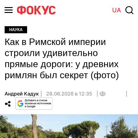
UA
НАУКА
Как в Римской империи
строили удивительно
прямые дороги: у древних
римлян был секрет (фото)
Андрей Кадук
28.06.2026 в 12:35
0