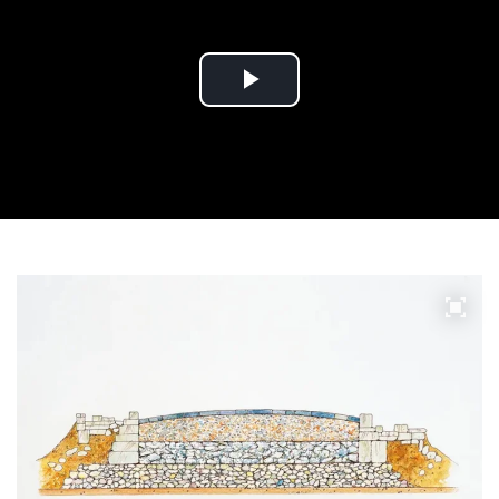
Play
Video