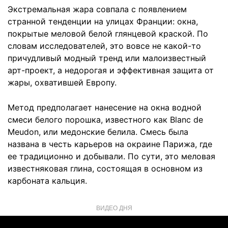
Экстремальная жара совпала с появлением
странной тенденции на улицах Франции: окна,
покрытые меловой белой глянцевой краской. По
словам исследователей, это вовсе не какой-то
причудливый модный тренд или малоизвестный
арт-проект, а недорогая и эффективная защита от
жары, охватившей Европу.
Метод предполагает нанесение на окна водной
смеси белого порошка, известного как Blanc de
Meudon, или медонские белила. Смесь была
названа в честь карьеров на окраине Парижа, где
ее традиционно и добывали. По сути, это меловая
известняковая глина, состоящая в основном из
карбоната кальция.
ВИДЕО ДНЯ