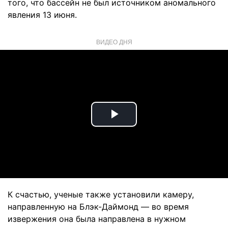
того, что бассейн не был источником аномального
явления 13 июня.
ВИДЕО ДНЯ
Play
Video
К счастью, ученые также установили камеру,
направленную на Блэк-Даймонд — во время
извержения она была направлена в нужном