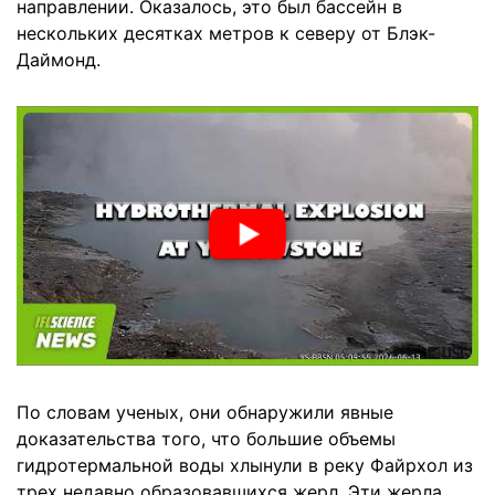
направлении. Оказалось, это был бассейн в
нескольких десятках метров к северу от Блэк-
Даймонд.
По словам ученых, они обнаружили явные
доказательства того, что большие объемы
гидротермальной воды хлынули в реку Файрхол из
трех недавно образовавшихся жерл. Эти жерла,