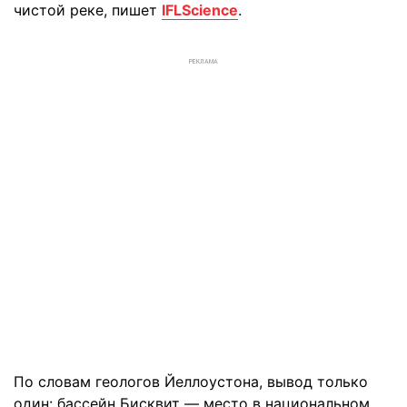
чистой реке, пишет
IFLScience
.
РЕКЛАМА
По словам геологов Йеллоустона, вывод только
один: бассейн Бисквит — место в национальном