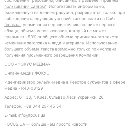
соблюдении требований, описанных в
разделе "Правила
пользования сайтом"
. Использовать информацию,
размещенную на данном ресурсе, разрешается только при
соблюдении следующих условий: гиперссылки на Сайт
focus.ua
, упоминания первоисточника не ниже первого
абзаца, объема использования, который не может
превышать 50% от общего объема оригинального текста,
изменения заголовка и лида материала. Использование
большего объема текста возможно только при условии
получения письменного разрешения Компании.
ООО «ФОКУС МЕДИА»
Онлайн-медиа ФОКУС
Идентификатор онлайн-медиа в Реестре субъектов в сфере
медиа - R40-03129
Адрес: 01133, г. Киев, бульвар Леси Украинки, 26
Телефон: +38 044 207 45 54
E-mail: info@focus.ua
FOCUS.UA — больше чем просто новости.