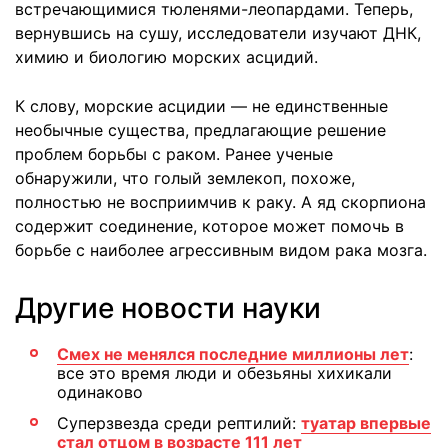
встречающимися тюленями-леопардами. Теперь,
вернувшись на сушу, исследователи изучают ДНК,
химию и биологию морских асцидий.
К слову, морские асцидии — не единственные
необычные существа, предлагающие решение
проблем борьбы с раком. Ранее ученые
обнаружили, что голый землекоп, похоже,
полностью не восприимчив к раку. А яд скорпиона
содержит соединение, которое может помочь в
борьбе с наиболее агрессивным видом рака мозга.
Другие новости науки
Смех не менялся последние миллионы лет
:
все это время люди и обезьяны хихикали
одинаково
Суперзвезда среди рептилий:
туатар впервые
стал отцом в возрасте 111 лет