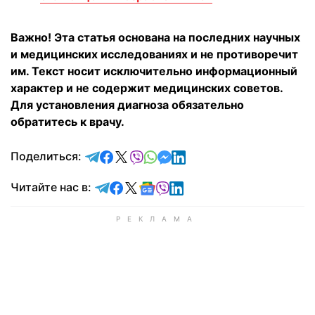
Важно! Эта статья основана на последних научных
и медицинских исследованиях и не противоречит
им. Текст носит исключительно информационный
характер и не содержит медицинских советов.
Для установления диагноза обязательно
обратитесь к врачу.
отправить в Telegram
поделиться в Facebook
поделиться в X
отправить в Viber
отправить в Whatsapp
отправить в Messenger
отправить в LinkedIn
Поделиться:
Читайте в Telegram
Читайте в Facebook
Читайте в X
Читайте в Google news
Читайте в Viber
Читайте в LinkedIn
Читайте нас в: