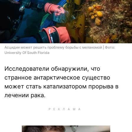
Асцидии может решить проблему борьбы с меланомой | Фото:
University Of South Florida
Исследователи обнаружили, что
странное антарктическое существо
может стать катализатором прорыва в
лечении рака.