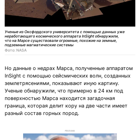
Ученые из Оксфордского университета с помощью данных уже
неработающего космического аппарата InSight обнаружили,
что на Марсе существовали огромные, похожие на земные,
подземные магматические системы
Фото: NASA
Но данные о недрах Марса, полученные аппаратом
InSight с помощью сейсмических волн, созданных
землетрясениями, показывают иную картину.
Ученые обнаружили, что примерно в 24 км под
поверхностью Марса находится загадочная
граница, которая делит кору на две части имеет
разный состав горных пород.
РЕКЛАМА