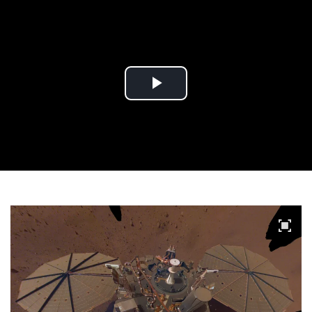
Play
Video