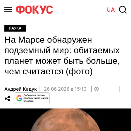
UA
НАУКА
На Марсе обнаружен
подземный мир: обитаемых
планет может быть больше,
чем считается (фото)
Андрей Кадук
26.06.2026 в 15:13
0