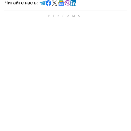
Читайте в Telegram
Читайте в Facebook
Читайте в X
Читайте в Google news
Читайте в Viber
Читайте в LinkedIn
Читайте нас в: