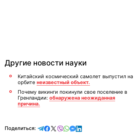
Другие новости науки
Китайский космический самолет выпустил на
орбите
неизвестный объект.
Почему викинги покинули свое поселение в
Гренландии:
обнаружена неожиданная
причина.
отправить в Telegram
поделиться в Facebook
поделиться в X
отправить в Viber
отправить в Whatsapp
отправить в Messenger
отправить в LinkedIn
Поделиться: