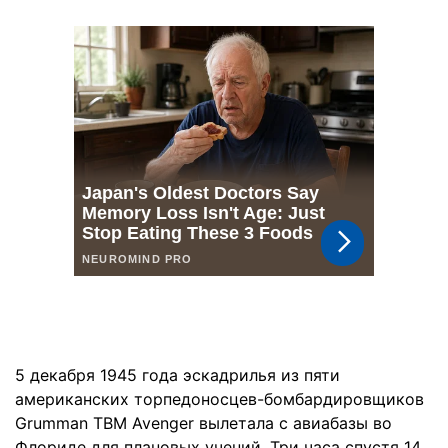
5 декабря 1945 года эскадрилья из пяти
американских торпедоносцев-бомбардировщиков
Grumman TBM Avenger вылетала с авиабазы во
Флориде для плановых учений. Три часа спустя 14