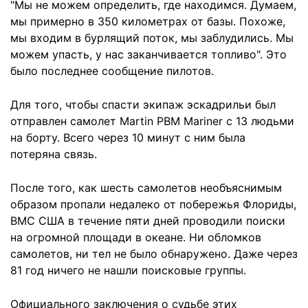
"Мы не можем определить, где находимся. Думаем,
мы примерно в 350 километрах от базы. Похоже,
мы входим в бурлящий поток, мы заблудились. Мы
можем упасть, у нас заканчивается топливо". Это
было последнее сообщение пилотов.
Для того, чтобы спасти экипаж эскадрильи был
отправлен самолет Martin PBM Mariner с 13 людьми
на борту. Всего через 10 минут с ним была
потеряна связь.
После того, как шесть самолетов необъяснимым
образом пропали недалеко от побережья Флориды,
ВМС США в течение пяти дней проводили поиски
на огромной площади в океане. Ни обломков
самолетов, ни тел не было обнаружено. Даже через
81 год ничего не нашли поисковые группы.
Официального заключения о судьбе этих