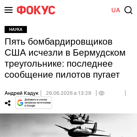
UA
НАУКА
Пять бомбардировщиков
США исчезли в Бермудском
треугольнике: последнее
сообщение пилотов пугает
Андрей Кадук
26.06.2026 в 13:29
0