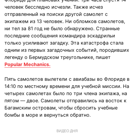
человек бесследно исчезли. Также исчез
отправленный на поиски другой самолет с
экипажем из 13 человек. Ни обломков самолетов,
ни тел за 81 год не было обнаружено. Странные
последние сообщения командира эскадрильи
только усиливают загадку. Эта катастрофа стала
одним из первых загадочных событий, породивших
легенду о Бермудском треугольнике, пишет
Popular Mechanics.
Пять самолетов вылетели с авиабазы во Флориде в
14:10 по местному времени для учебной миссии. На
четырех самолетах было по три члена экипажа, на
пятом — двое. Самолеты отправились на восток к
Багамским островам, чтобы сбросить учебные
бомбы в море и вернуться обратно.
ВИДЕО ДНЯ