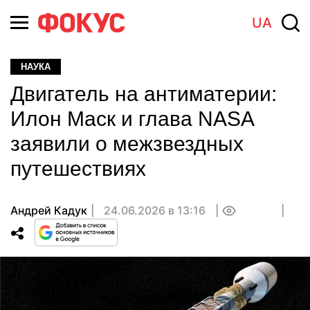
UA
НАУКА
Двигатель на антиматерии:
Илон Маск и глава NASA
заявили о межзвездных
путешествиях
Андрей Кадук
24.06.2026 в 13:16
0