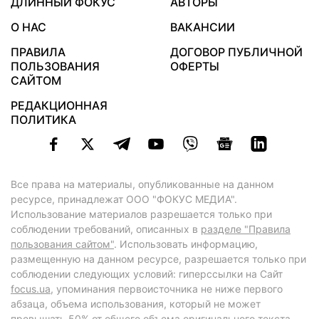
ДЛИННЫЙ ФОКУС
АВТОРЫ
О НАС
ВАКАНСИИ
ПРАВИЛА
ДОГОВОР ПУБЛИЧНОЙ
ПОЛЬЗОВАНИЯ
ОФЕРТЫ
САЙТОМ
РЕДАКЦИОННАЯ
ПОЛИТИКА
Все права на материалы, опубликованные на данном
ресурсе, принадлежат ООО "ФОКУС МЕДИА".
Использование материалов разрешается только при
соблюдении требований, описанных в
разделе "Правила
пользования сайтом"
. Использовать информацию,
размещенную на данном ресурсе, разрешается только при
соблюдении следующих условий: гиперссылки на Сайт
focus.ua
, упоминания первоисточника не ниже первого
абзаца, объема использования, который не может
превышать 50% от общего объема оригинального текста,