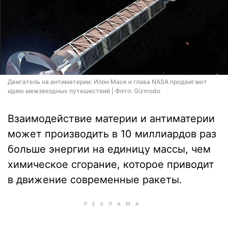
Двигатель на антиматерии: Илон Маск и глава NASA продвигают
идею межзвездных путешествий | Фото: Gizmodo
Взаимодействие материи и антиматерии
может производить в 10 миллиардов раз
больше энергии на единицу массы, чем
химическое сгорание, которое приводит
в движение современные ракеты.