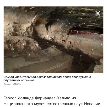
Самым убедительным доказательством стало обнаружение
обугленных останков
Фото: MNCN
Геолог Йоланда Фернандес-Хальво из
Национального музея естественных наук Испании