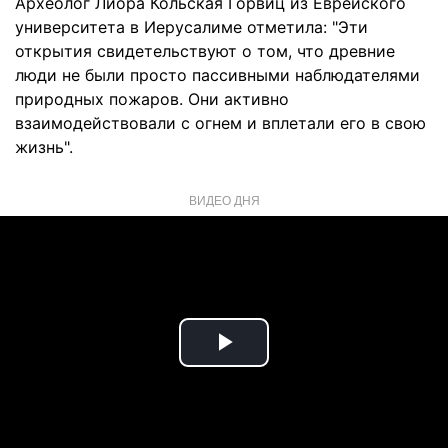
Археолог Лиора Кольская Горвиц из Еврейского
университета в Иерусалиме отметила: "Эти
открытия свидетельствуют о том, что древние
люди не были просто пассивными наблюдателями
природных пожаров. Они активно
взаимодействовали с огнем и вплетали его в свою
жизнь".
ВИДЕО ДНЯ
Play
Video