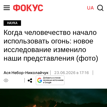
UA
НАУКА
Когда человечество начало
использовать огонь: новое
исследование изменило
наши представления (фото)
Ася Небор-Николайчук
23.06.2026 в 17:16
0