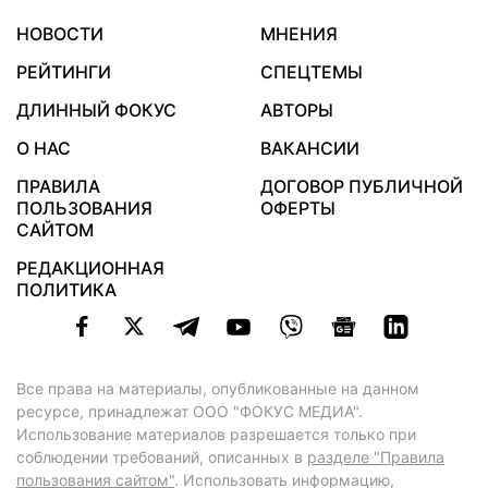
НОВОСТИ
МНЕНИЯ
РЕЙТИНГИ
СПЕЦТЕМЫ
ДЛИННЫЙ ФОКУС
АВТОРЫ
О НАС
ВАКАНСИИ
ПРАВИЛА
ДОГОВОР ПУБЛИЧНОЙ
ПОЛЬЗОВАНИЯ
ОФЕРТЫ
САЙТОМ
РЕДАКЦИОННАЯ
ПОЛИТИКА
Все права на материалы, опубликованные на данном
ресурсе, принадлежат ООО "ФОКУС МЕДИА".
Использование материалов разрешается только при
соблюдении требований, описанных в
разделе "Правила
пользования сайтом"
. Использовать информацию,