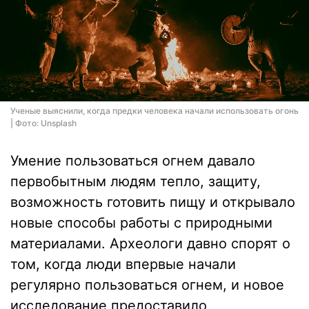
Ученые выяснили, когда предки человека начали использовать огонь
| Фото: Unsplash
Умение пользоваться огнем давало
первобытным людям тепло, защиту,
возможность готовить пищу и открывало
новые способы работы с природными
материалами. Археологи давно спорят о
том, когда люди впервые начали
регулярно пользоваться огнем, и новое
исследование предоставило