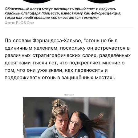
Обожженные кости могут поглощать синий свет и излучать
красный благодаря процессу, известному как флуоресценция,
тогда как необгоревшие кости остаются темными
Фото: PLOS One
По словам Фернандеса-Хальво, "огонь не был
единичным явлением, поскольку он встречается в
различных стратиграфических слоях, разделённых
десятками тысяч лет, что подкрепляет мнение о
том, что они уже знали, как переносить и
поддерживать огонь в защищённых местах".
РЕКЛАМА