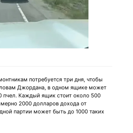
монтникам потребуется три дня, чтобы
словам Джордана, в одном ящике может
00 пчел. Каждый ящик стоит около 500
имерно 2000 долларов дохода от
одной партии может быть до 1000 таких