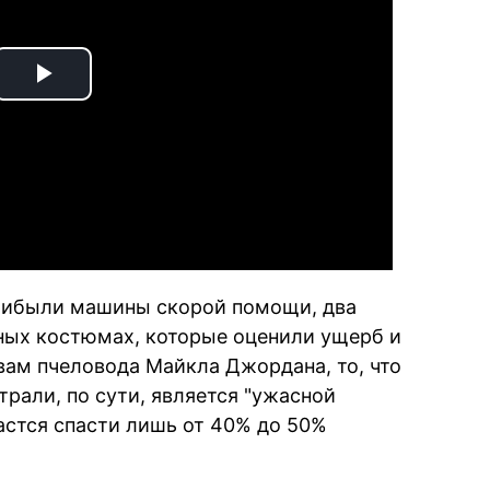
Play
Video
прибыли машины скорой помощи, два
ных костюмах, которые оценили ущерб и
вам пчеловода Майкла Джордана, то, что
рали, по сути, является "ужасной
дастся спасти лишь от 40% до 50%