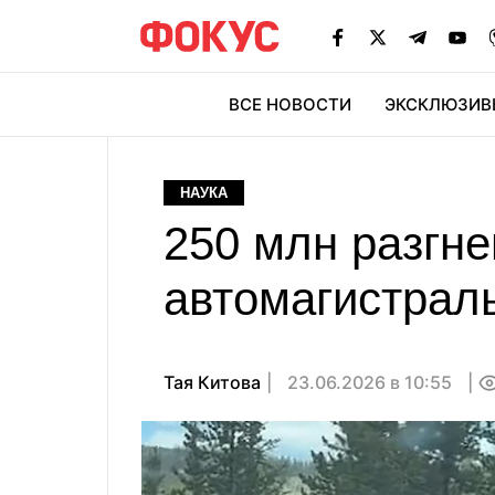
ВСЕ НОВОСТИ
ЭКСКЛЮЗИВ
ЭК
НАУКА
250 млн разгн
автомагистраль
Тая Китова
23.06.2026 в 10:55