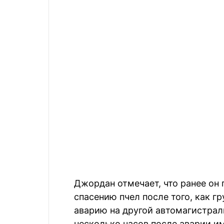
Джордан отмечает, что ранее он
спасению пчел после того, как г
аварию на другой автомагистрали
несколько часов после аварии и