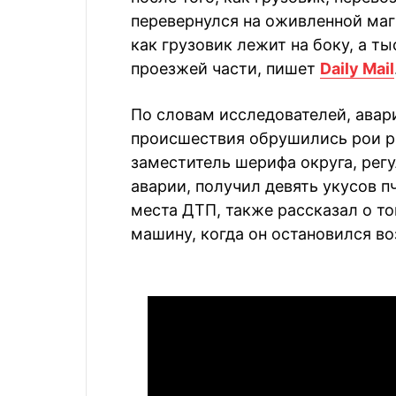
перевернулся на оживленной маги
как грузовик лежит на боку, а 
проезжей части, пишет
Daily Mail
По словам исследователей, авари
происшествия обрушились рои р
заместитель шерифа округа, рег
аварии, получил девять укусов 
места ДТП, также рассказал о то
машину, когда он остановился во