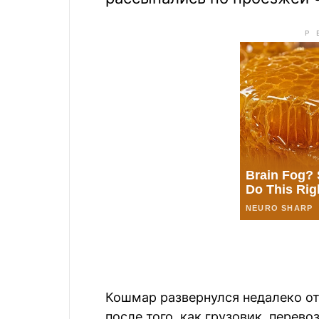
Кошмар развернулся недалеко от
после того, как грузовик, перев