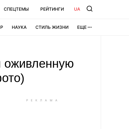
СПЕЦТЕМЫ
РЕЙТИНГИ
UA
Р
НАУКА
СТИЛЬ ЖИЗНИ
ЕЩЕ
УРА
ВИДЕОИГРЫ
СПОРТ
и оживленную
фото)