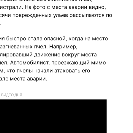
страли. На фото с места аварии видно,
тысячи поврежденных ульев рассыпаются по
.
я быстро стала опасной, когда на место
азгневанных пчел. Например,
улировавший движение вокруг места
пчел. Автомобилист, проезжающий мимо
м, что пчелы начали атаковать его
зле места аварии.
ВИДЕО ДНЯ