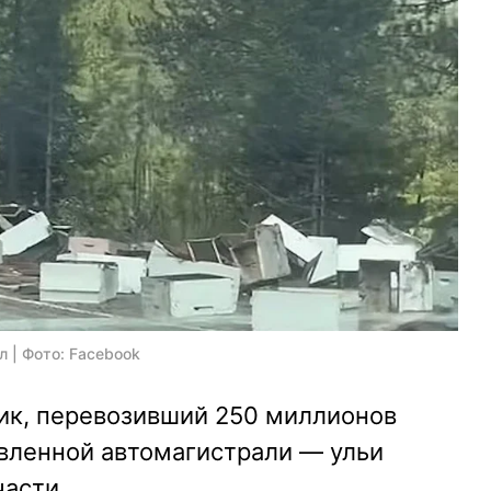
л | Фото: Facebook
вик, перевозивший 250 миллионов
ивленной автомагистрали — ульи
асти.