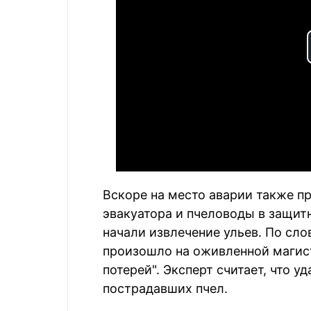
Вскоре на место аварии также 
эвакуатора и пчеловоды в защит
начали извлечение ульев. По сло
произошло на оживленной магист
потерей". Эксперт считает, что у
пострадавших пчел.