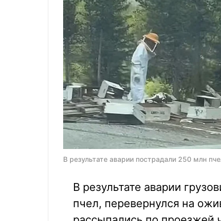
В результате аварии пострадали 250 млн пче
В результате аварии грузо
пчел, перевернулся на ож
рассыпались по проезжей ч