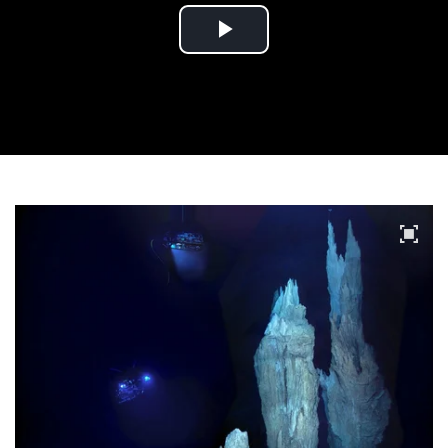
Play
Video