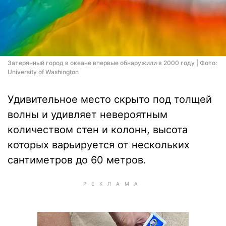
Затерянный город в океане впервые обнаружили в 2000 году | Фото:
University of Washington
Удивительное место скрыто под толщей
волны и удивляет невероятным
количеством стен и колонн, высота
которых варьируется от нескольких
сантиметров до 60 метров.