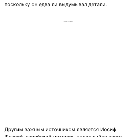
поскольку он едва ли выдумывал детали.
РЕКЛАМА
Другим важным источником является Иосиф
Флавий, еврейский историк, родившийся всего