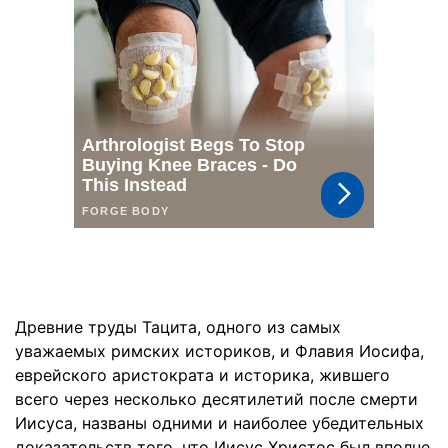
Древние труды Тацита, одного из самых
уважаемых римских историков, и Флавия Иосифа,
еврейского аристократа и историка, жившего
всего через несколько десятилетий после смерти
Иисуса, названы одними и наиболее убедительных
доказательств того, что Иисус Христос был вполне