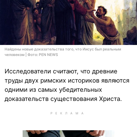
Найдены новые доказательства того, что Иисус был реальным
человеком | Фото: PEN NEWS
Исследователи считают, что древние
труды двух римских историков являются
одними из самых убедительных
доказательств существования Христа.