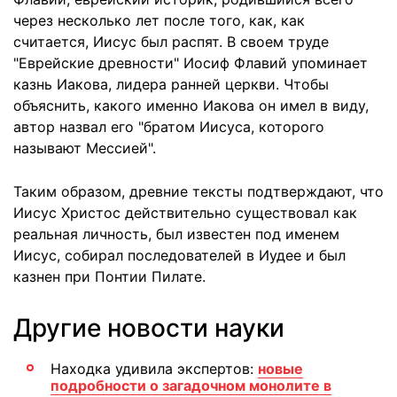
через несколько лет после того, как, как
считается, Иисус был распят. В своем труде
"Еврейские древности" Иосиф Флавий упоминает
казнь Иакова, лидера ранней церкви. Чтобы
объяснить, какого именно Иакова он имел в виду,
автор назвал его "братом Иисуса, которого
называют Мессией".
Таким образом, древние тексты подтверждают, что
Иисус Христос действительно существовал как
реальная личность, был известен под именем
Иисус, собирал последователей в Иудее и был
казнен при Понтии Пилате.
Другие новости науки
Находка удивила экспертов:
новые
подробности о загадочном монолите в