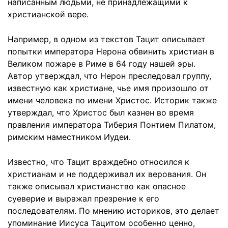
написанным людьми, не принадлежащими к
христианской вере.
Например, в одном из текстов Тацит описывает
попытки императора Нерона обвинить христиан в
Великом пожаре в Риме в 64 году нашей эры.
Автор утверждал, что Нерон преследовал группу,
известную как христиане, чье имя произошло от
имени человека по имени Христос. Историк также
утверждал, что Христос был казнен во время
правления императора Тиберия Понтием Пилатом,
римским наместником Иудеи.
Известно, что Тацит враждебно относился к
христианам и не поддерживал их верования. Он
также описывал христианство как опасное
суеверие и выражал презрение к его
последователям. По мнению историков, это делает
упоминание Иисуса Тацитом особенно ценно,