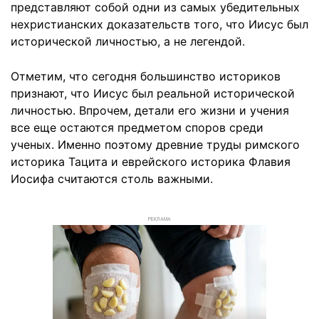
представляют собой одни из самых убедительных
нехристианских доказательств того, что Иисус был
исторической личностью, а не легендой.
Отметим, что сегодня большинство историков
признают, что Иисус был реальной исторической
личностью. Впрочем, детали его жизни и учения
все еще остаются предметом споров среди
ученых. Именно поэтому древние труды римского
историка Тацита и еврейского историка Флавия
Иосифа считаются столь важными.
РЕКЛАМА