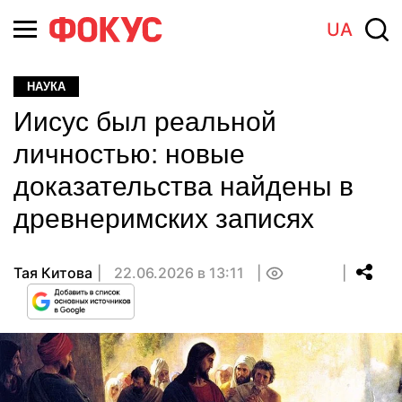
UA
НАУКА
Иисус был реальной
личностью: новые
доказательства найдены в
древнеримских записях
Тая Китова
22.06.2026 в 13:11
0