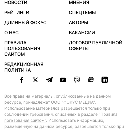
НОВОСТИ
МНЕНИЯ
РЕЙТИНГИ
СПЕЦТЕМЫ
ДЛИННЫЙ ФОКУС
АВТОРЫ
О НАС
ВАКАНСИИ
ПРАВИЛА
ДОГОВОР ПУБЛИЧНОЙ
ПОЛЬЗОВАНИЯ
ОФЕРТЫ
САЙТОМ
РЕДАКЦИОННАЯ
ПОЛИТИКА
Все права на материалы, опубликованные на данном
ресурсе, принадлежат ООО "ФОКУС МЕДИА".
Использование материалов разрешается только при
соблюдении требований, описанных в
разделе "Правила
пользования сайтом"
. Использовать информацию,
размещенную на данном ресурсе, разрешается только при