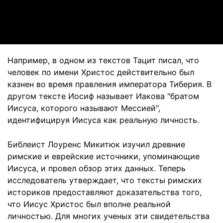
Video
Например, в одном из текстов Тацит писал, что
человек по имени Христос действительно был
казнен во время правления императора Тиберия. В
другом тексте Иосиф называет Иакова "братом
Иисуса, которого называют Мессией",
идентифицируя Иисуса как реальную личность.
Библеист Лоуренс Микитюк изучил древние
римские и еврейские источники, упоминающие
Иисуса, и провел обзор этих данных. Теперь
исследователь утверждает, что тексты римских
историков предоставляют доказательства того,
что Иисус Христос был вполне реальной
личностью. Для многих ученых эти свидетельства