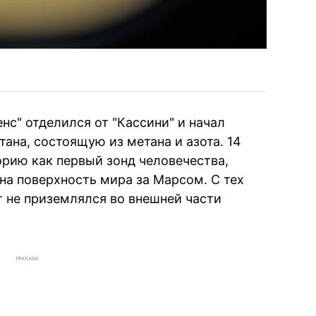
енс" отделился от "Кассини" и начал
тана, состоящую из метана и азота. 14
орию как первый зонд человечества,
а поверхность мира за Марсом. С тех
т не приземлялся во внешней части
РЕКЛАМА