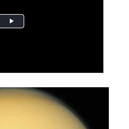
Play
Video