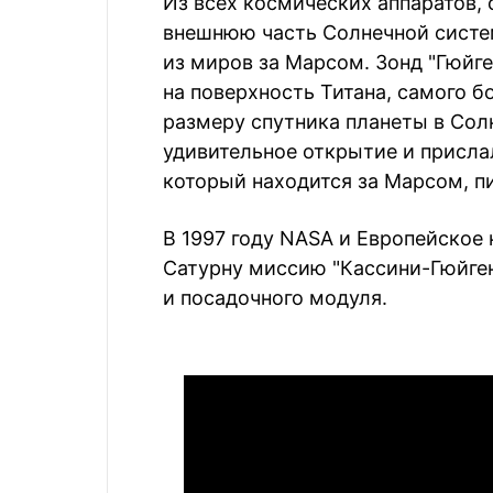
Из всех космических аппаратов,
внешнюю часть Солнечной систе
из миров за Марсом. Зонд "Гюйг
на поверхность Титана, самого б
размеру спутника планеты в Сол
удивительное открытие и присла
который находится за Марсом, 
В 1997 году NASA и Европейское 
Сатурну миссию "Кассини-Гюйген
и посадочного модуля.