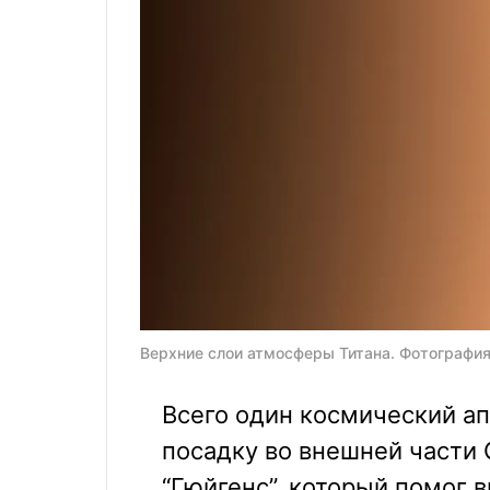
Верхние слои атмосферы Титана. Фотография 
Всего один космический а
посадку во внешней части 
“Гюйгенс”, который помог в