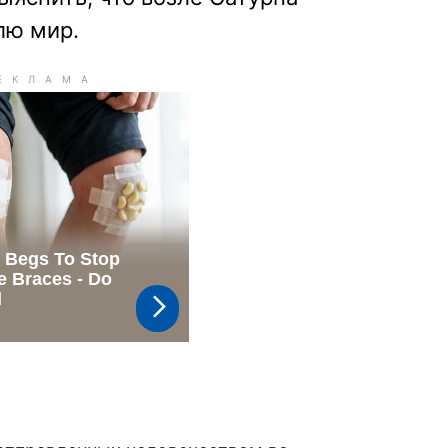
лю мир.