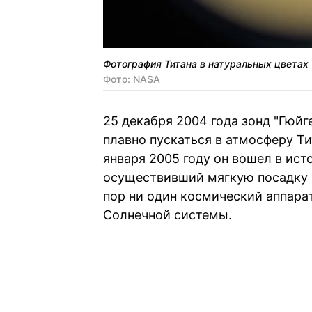
Фотография Титана в натуральных цветах
Фото: NASA
25 декабря 2004 года зонд "Гюйг
плавно пускаться в атмосферу Ти
января 2005 году он вошел в ист
осуществивший мягкую посадку н
пор ни один космический аппара
Солнечной системы.