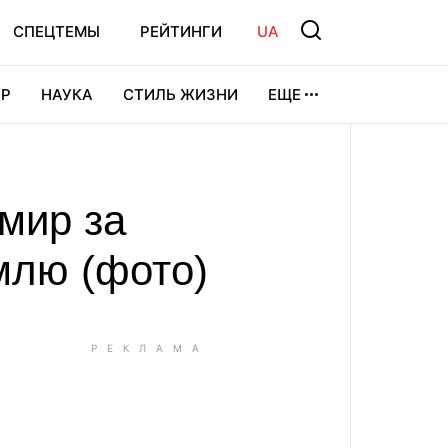
СПЕЦТЕМЫ
РЕЙТИНГИ
UA
Р
НАУКА
СТИЛЬ ЖИЗНИ
ЕЩЕ
УРА
ВИДЕОИГРЫ
СПОРТ
мир за
млю (фото)