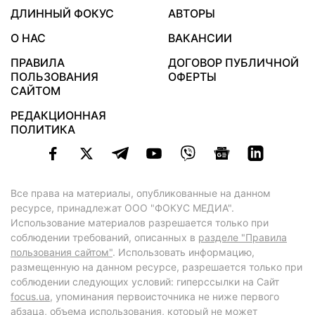
ДЛИННЫЙ ФОКУС
АВТОРЫ
О НАС
ВАКАНСИИ
ПРАВИЛА
ДОГОВОР ПУБЛИЧНОЙ
ПОЛЬЗОВАНИЯ
ОФЕРТЫ
САЙТОМ
РЕДАКЦИОННАЯ
ПОЛИТИКА
Все права на материалы, опубликованные на данном
ресурсе, принадлежат ООО "ФОКУС МЕДИА".
Использование материалов разрешается только при
соблюдении требований, описанных в
разделе "Правила
пользования сайтом"
. Использовать информацию,
размещенную на данном ресурсе, разрешается только при
соблюдении следующих условий: гиперссылки на Сайт
focus.ua
, упоминания первоисточника не ниже первого
абзаца, объема использования, который не может