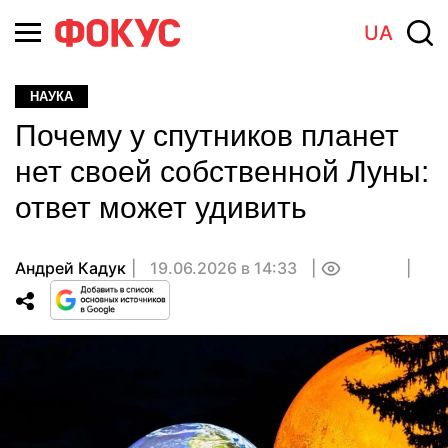
UA
НАУКА
Почему у спутников планет
нет своей собственной Луны:
ответ может удивить
Андрей Кадук
19.06.2026 в 14:33
0