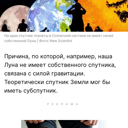
Ни один спутник планеты в Солнечной системе не имеет своей
собственной Луны | Фото: New Scientist
Причина, по которой, например, наша
Луна не имеет собственного спутника,
связана с силой гравитации.
Теоретически спутник Земли мог бы
иметь субспутник.