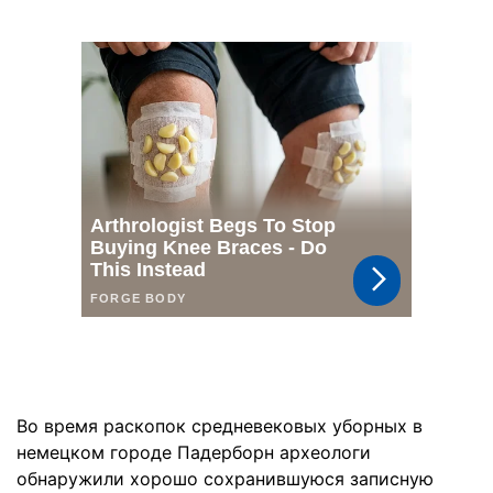
Во время раскопок средневековых уборных в
немецком городе Падерборн археологи
обнаружили хорошо сохранившуюся записную