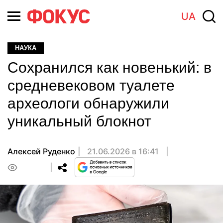
UA
НАУКА
Сохранился как новенький: в
средневековом туалете
археологи обнаружили
уникальный блокнот
Алексей Руденко
21.06.2026 в 16:41
0