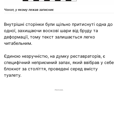
Чохол, у якому лежав записник
Внутрішні сторінки були щільно притиснуті одна до
одної, захищаючи воскові шари від бруду та
деформації, тому текст залишається легко
читабельним.
Єдиною незручністю, на думку реставраторів, є
специфічний неприємний запах, який ввібрав у себе
блокнот за століття, проведені серед вмісту
туалету.
РЕКЛАМА