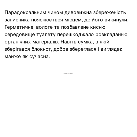
Парадоксальним чином дивовижна збереженість
записника пояснюється місцем, де його викинули.
Герметичне, вологе та позбавлене кисню
середовище туалету перешкоджало розкладанню
органічних матеріалів. Навіть сумка, в якій
зберігався блокнот, добре збереглася і виглядає
майже як сучасна.
РЕКЛАМА