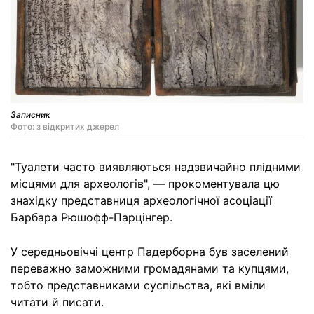
Записник
Фото: з відкритих джерел
"Туалети часто виявляються надзвичайно плідними
місцями для археологів", — прокоментувала цю
знахідку представниця археологічної асоціації
Барбара Рюшофф-Парцінгер.
У середньовіччі центр Падерборна був заселений
переважно заможними громадянами та купцями,
тобто представниками суспільства, які вміли
читати й писати.