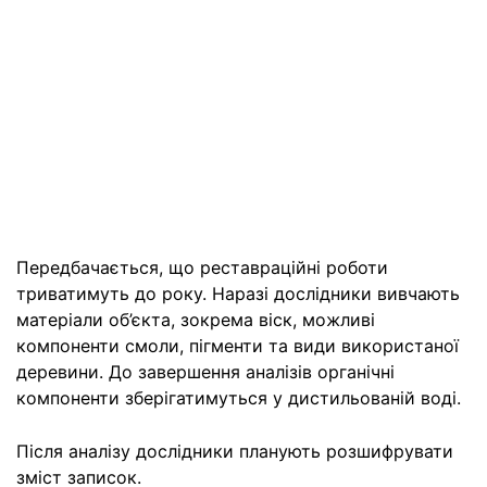
Передбачається, що реставраційні роботи
триватимуть до року. Наразі дослідники вивчають
матеріали об’єкта, зокрема віск, можливі
компоненти смоли, пігменти та види використаної
деревини. До завершення аналізів органічні
компоненти зберігатимуться у дистильованій воді.
Після аналізу дослідники планують розшифрувати
зміст записок.