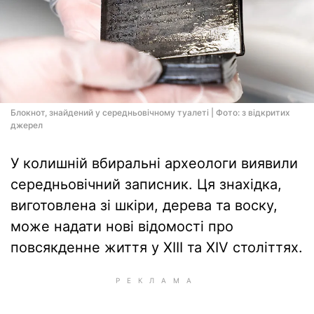
Блокнот, знайдений у середньовічному туалеті | Фото: з відкритих
джерел
У колишній вбиральні археологи виявили
середньовічний записник. Ця знахідка,
виготовлена зі шкіри, дерева та воску,
може надати нові відомості про
повсякденне життя у XIII та XIV століттях.