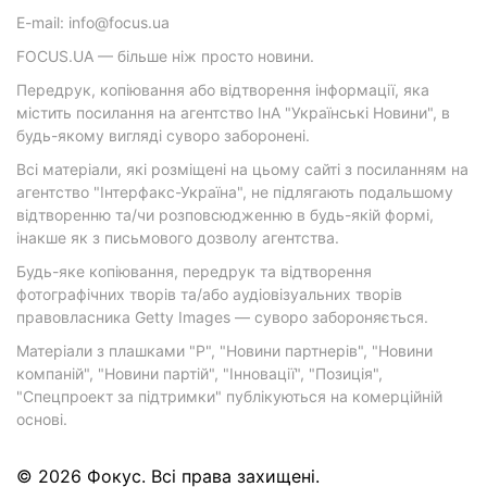
E-mail: info@focus.ua
FOCUS.UA — більше ніж просто новини.
Передрук, копіювання або відтворення інформації, яка
містить посилання на агентство ІнА "Українські Новини", в
будь-якому вигляді суворо заборонені.
Всі матеріали, які розміщені на цьому сайті з посиланням на
агентство "Інтерфакс-Україна", не підлягають подальшому
відтворенню та/чи розповсюдженню в будь-якій формі,
інакше як з письмового дозволу агентства.
Будь-яке копіювання, передрук та відтворення
фотографічних творів та/або аудіовізуальних творів
правовласника Getty Images — суворо забороняється.
Матеріали з плашками "Р", "Новини партнерів", "Новини
компаній", "Новини партій", "Інновації", "Позиція",
"Спецпроект за підтримки" публікуються на комерційній
основі.
© 2026 Фокус. Всі права захищені.