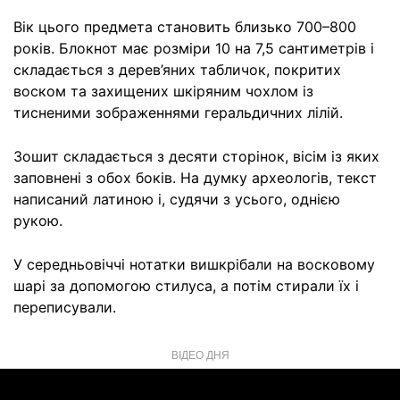
Вік цього предмета становить близько 700–800
років. Блокнот має розміри 10 на 7,5 сантиметрів і
складається з дерев’яних табличок, покритих
воском та захищених шкіряним чохлом із
тисненими зображеннями геральдичних лілій.
Зошит складається з десяти сторінок, вісім із яких
заповнені з обох боків. На думку археологів, текст
написаний латиною і, судячи з усього, однією
рукою.
У середньовіччі нотатки вишкрібали на восковому
шарі за допомогою стилуса, а потім стирали їх і
переписували.
ВІДЕО ДНЯ