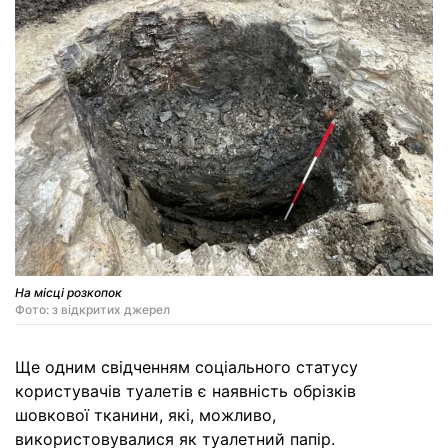
На місці розкопок
Фото: з відкритих джерел
Ще одним свідченням соціального статусу
користувачів туалетів є наявність обрізків
шовкової тканини, які, можливо,
використовувалися як туалетний папір.