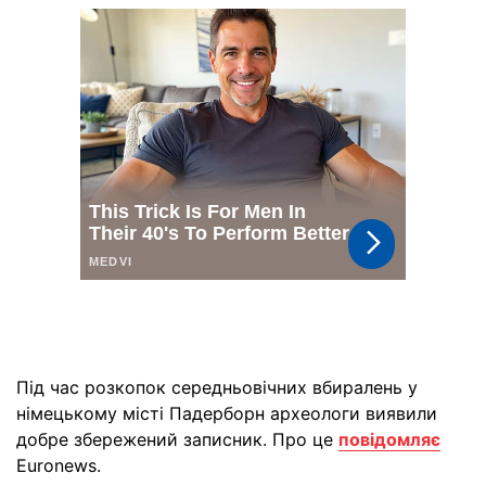
Під час розкопок середньовічних вбиралень у
німецькому місті Падерборн археологи виявили
добре збережений записник. Про це
повідомляє
Euronews.