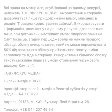
Всі права на матеріали, опубліковані на даному ресурсі,
належать ТОВ "ФОКУС МЕДІА". Використання матеріалів
дозволяється лише при дотриманні вимог, описаних в
розділі "Правила користування сайтом"
. Використовувати
інформацію, розміщену на даному ресурсі, дозволяється
лише при дотриманні наступних умов: гіперпосилання на
Cайт
focus.ua
, згадки першоджерела не нижче першого
абзацу, обсягу використання, який не може перевищувати
50% від загального обсягу оригінального тексту, зміни
заголовку та ліда матеріалу. Використання більшого обсягу
тексту можливе лише за умови отримання письмового
дозволу Компанії.
ТОВ «ФОКУС МЕДІА»
Онлайн-медіа ФОКУС
Ідентифікатор онлайн-медіа в Реєстрі суб’єктів у сфері
медіа — R40-03129
Адреса: 01133, м. Київ, бульвар Лесі Українки, 26
Телефон: +38 044 207 45 54