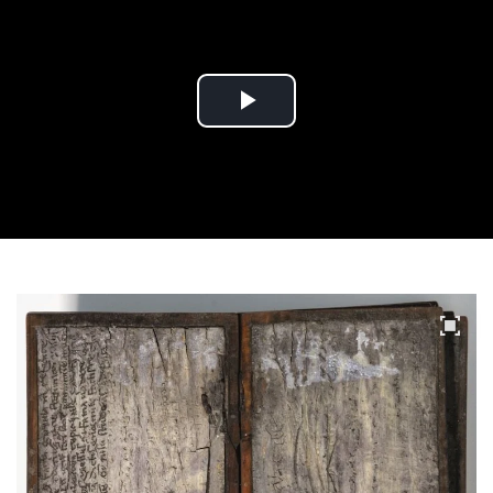
Play
Video