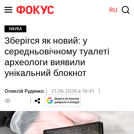
RU
НАУКА
Зберігся як новий: у
середньовічному туалеті
археологи виявили
унікальний блокнот
Олексій Руденко
21.06.2026 в 16:41
0