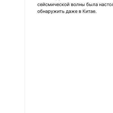
сейсмической волны была настол
обнаружить даже в Китае.