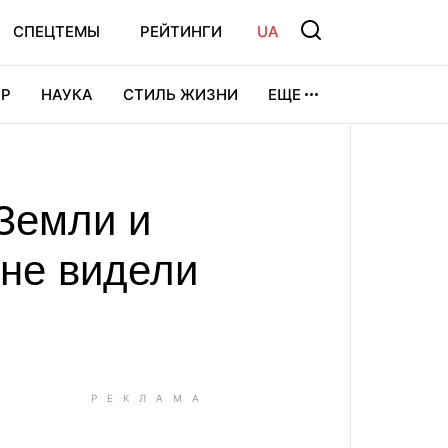
СПЕЦТЕМЫ
РЕЙТИНГИ
UA
Р
НАУКА
СТИЛЬ ЖИЗНИ
ЕЩЕ
УРА
ВИДЕОИГРЫ
СПОРТ
 Земли и
 не видели