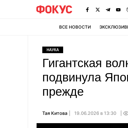
ВСЕ НОВОСТИ
ЭКСКЛЮЗИВ
ЭК
НАУКА
Гигантская вол
подвинула Япо
прежде
Тая Китова
19.06.2026 в 13:30