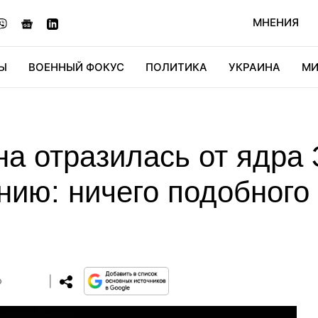
МНЕНИЯ
Ы
ВОЕННЫЙ ФОКУС
ПОЛИТИКА
УКРАИНА
МИ
ОНОМИКА
ДИДЖИТАЛ
АВТО
МИРФАН
КУЛЬТ
на отразилась от ядра
нию: ничего подобного
0