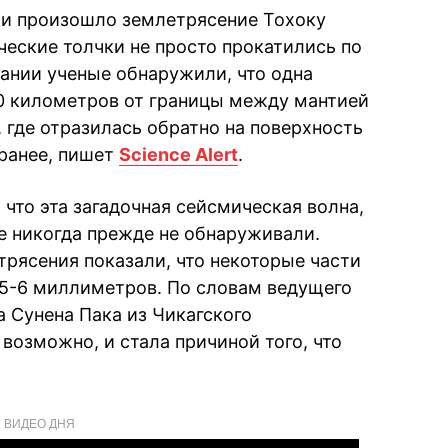
нии произошло землетрясение Тохоку
ческие толчки не просто прокатились по
ании ученые обнаружили, что одна
0 километров от границы между мантией
где отразилась обратно на поверхность
 ранее, пишет
Science Alert
.
 что эта загадочная сейсмическая волна,
ые никогда прежде не обнаруживали.
рясения показали, что некоторые части
 5-6 миллиметров. По словам ведущего
а Сунена Пака из Чикагского
 возможно, и стала причиной того, что
ВИДЕО ДНЯ