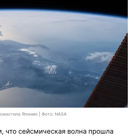
 сместила Японию | Фото: NASA
, что сейсмическая волна прошла