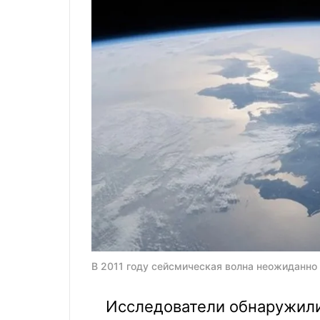
В 2011 году сейсмическая волна неожиданно
Исследователи обнаружили