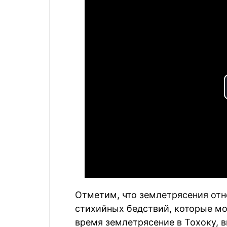
Отметим, что землетрясения отн
стихийных бедствий, которые мо
время землетрясение в Тохоку, 