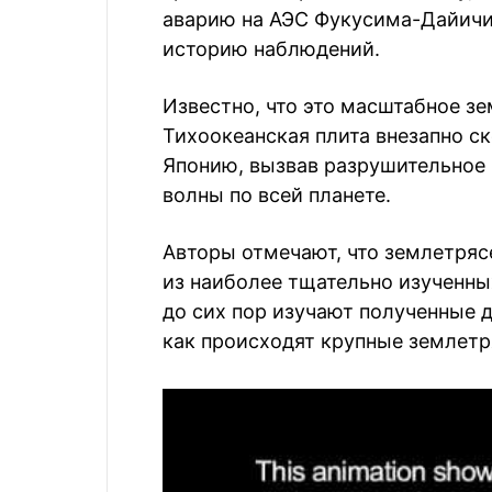
аварию на АЭС Фукусима-Дайичи
историю наблюдений.
Известно, что это масштабное з
Тихоокеанская плита внезапно с
Японию, вызвав разрушительное
волны по всей планете.
Авторы отмечают, что землетрясе
из наиболее тщательно изученны
до сих пор изучают полученные д
как происходят крупные землетря