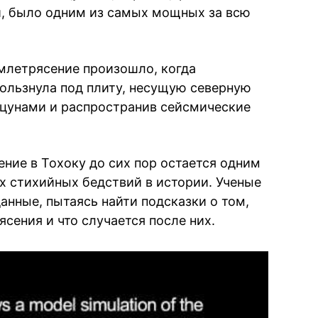
, было одним из самых мощных за всю
емлетрясение произошло, когда
кользнула под плиту, несущую северную
 цунами и распространив сейсмические
ние в Тохоку до сих пор остается одним
х стихийных бедствий в истории. Ученые
анные, пытаясь найти подсказки о том,
сения и что случается после них.