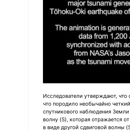
Исследователи утверждают, что
что породило необычайно четкий
спутникового наблюдения Земли
волну (S), которая отражается о
в виде другой сдвиговой волны (