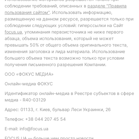
соблюдении требований, описанных в
разделе "Правила
пользования сайтом"
. Использовать информацию,
размещенную на данном ресурсе, разрешается только при
соблюдении следующих условий: гиперссылки на Сайт
focus.ua
, упоминания первоисточника не ниже первого
абзаца, объема использования, который не может
превышать 50% от общего объема оригинального текста,
изменения заголовка и лида материала. Использование
большего объема текста возможно только при условии
получения письменного разрешения Компании.
ООО «ФОКУС МЕДИА»
Онлайн-медиа ФОКУС
Идентификатор онлайн-медиа в Реестре субъектов в сфере
медиа - R40-03129
Адрес: 01133, г. Киев, бульвар Леси Украинки, 26
Телефон: +38 044 207 45 54
E-mail: info@focus.ua
FOCUS.UA — больше чем просто новости.