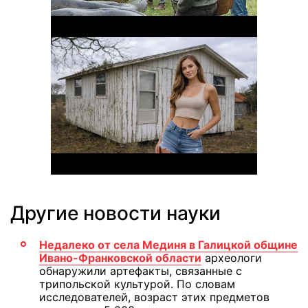
Другие новости науки
Недалеко от села Мединя в Галицкой общине
Ивано-Франковской области
археологи
обнаружили артефакты, связанные с
трипольской культурой. По словам
исследователей, возраст этих предметов