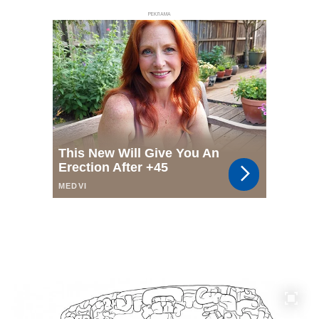
РЕКЛАМА