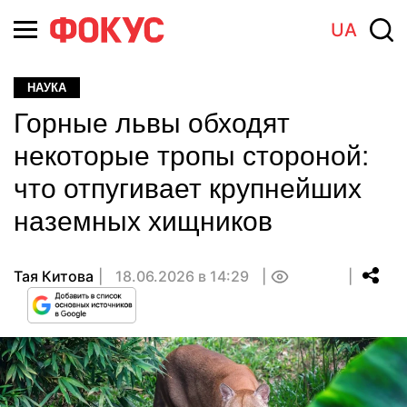
UA
НАУКА
Горные львы обходят
некоторые тропы стороной:
что отпугивает крупнейших
наземных хищников
Тая Китова
18.06.2026 в 14:29
0