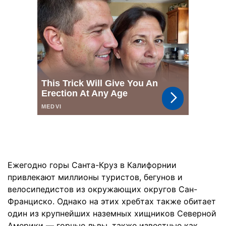
Ежегодно горы Санта-Круз в Калифорнии
привлекают миллионы туристов, бегунов и
велосипедистов из окружающих округов Сан-
Франциско. Однако на этих хребтах также обитает
один из крупнейших наземных хищников Северной
Америки — горные львы, также известные как