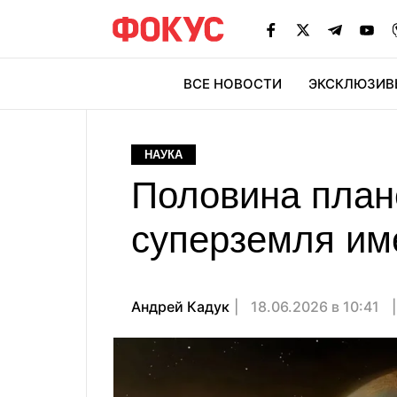
ВСЕ НОВОСТИ
ЭКСКЛЮЗИВ
ЭК
НАУКА
Половина план
суперземля им
Андрей Кадук
18.06.2026 в 10:41