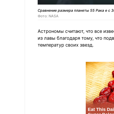
Сравнение размера планеты 55 Рака е с 
Фото: NASA
Астрономы считают, что все изв
из лавы благодаря тому, что по
температур своих звезд.