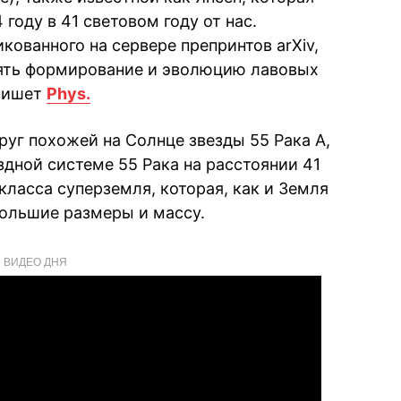
году в 41 световом году от нас.
кованного на сервере препринтов arXiv,
ять формирование и эволюцию лавовых
 пишет
Phys.
руг похожей на Солнце звезды 55 Рака А,
здной системе 55 Рака на расстоянии 41
 класса суперземля, которая, как и Земля
большие размеры и массу.
ВИДЕО ДНЯ