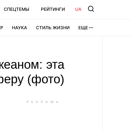
СПЕЦТЕМЫ
РЕЙТИНГИ
UA
Р
НАУКА
СТИЛЬ ЖИЗНИ
ЕЩЕ
УРА
ВИДЕОИГРЫ
СПОРТ
кеаном: эта
еру (фото)