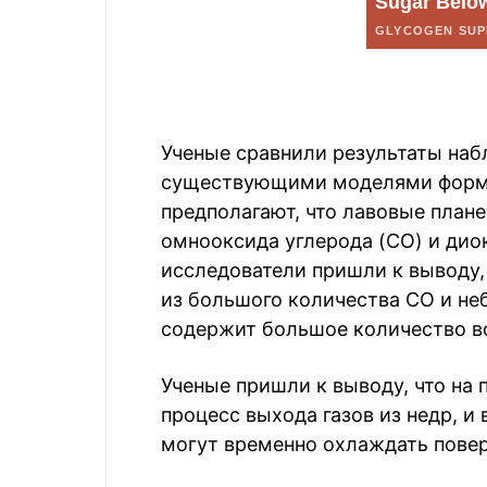
Ученые сравнили результаты набл
существующими моделями форми
предполагают, что лавовые пла
омнооксида углерода (CO) и диок
исследователи пришли к выводу,
из большого количества CO и не
содержит большое количество в
Ученые пришли к выводу, что на 
процесс выхода газов из недр, и 
могут временно охлаждать повер