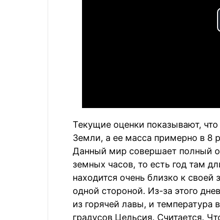
Текущие оценки показывают, что 
Земли, а ее масса примерно в 8
Данный мир совершает полный об
земных часов, то есть год там д
находится очень близко к своей 
одной стороной. Из-за этого дне
из горячей лавы, и температура 
градусов Цельсия. Считается. Чт