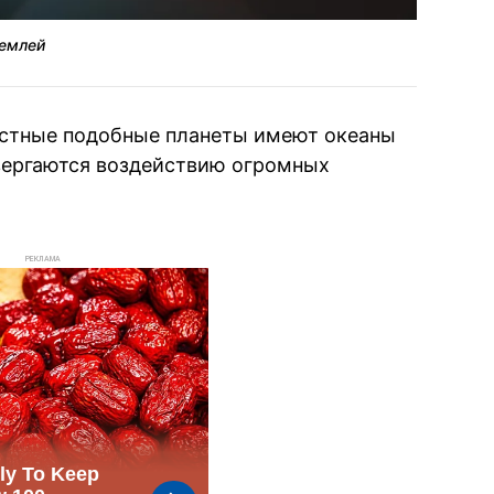
Землей
естные подобные планеты имеют океаны
двергаются воздействию огромных
РЕКЛАМА