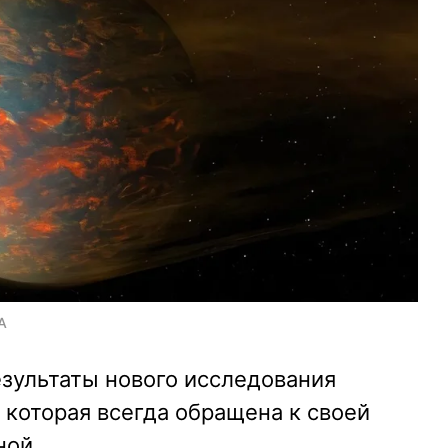
A
зультаты нового исследования
, которая всегда обращена к своей
ной.