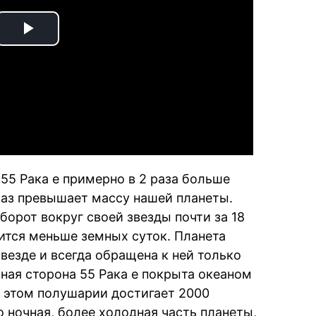
Play
Video
55 Рака e примерно в 2 раза больше
 раз превышает массу нашей планеты.
орот вокруг своей звезды почти за 18
лится меньше земных суток. Планета
звезде и всегда обращена к ней только
вная сторона 55 Рака e покрыта океаном
в этом полушарии достигает 2000
о ночная, более холодная часть планеты,