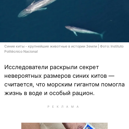
Синие киты - крупнейшие животные в истории Земли | Фото: Instituto
Politécnico Nacional
Исследователи раскрыли секрет
невероятных размеров синих китов —
считается, что морским гигантом помогла
жизнь в воде и особый рацион.