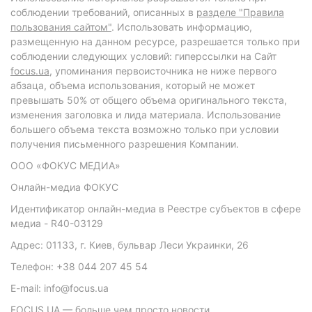
соблюдении требований, описанных в
разделе "Правила
пользования сайтом"
. Использовать информацию,
размещенную на данном ресурсе, разрешается только при
соблюдении следующих условий: гиперссылки на Сайт
focus.ua
, упоминания первоисточника не ниже первого
абзаца, объема использования, который не может
превышать 50% от общего объема оригинального текста,
изменения заголовка и лида материала. Использование
большего объема текста возможно только при условии
получения письменного разрешения Компании.
ООО «ФОКУС МЕДИА»
Онлайн-медиа ФОКУС
Идентификатор онлайн-медиа в Реестре субъектов в сфере
медиа - R40-03129
Адрес: 01133, г. Киев, бульвар Леси Украинки, 26
Телефон: +38 044 207 45 54
E-mail: info@focus.ua
FOCUS.UA — больше чем просто новости.