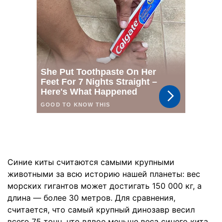
Синие киты считаются самыми крупными
животными за всю историю нашей планеты: вес
морских гигантов может достигать 150 000 кг, а
длина — более 30 метров. Для сравнения,
считается, что самый крупный динозавр весил
всего 75 тонн, что вдвое меньше веса синего кита.