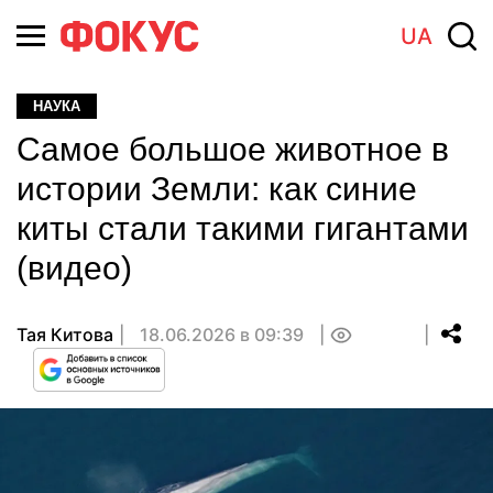
UA
НАУКА
Самое большое животное в
истории Земли: как синие
киты стали такими гигантами
(видео)
Тая Китова
18.06.2026 в 09:39
0