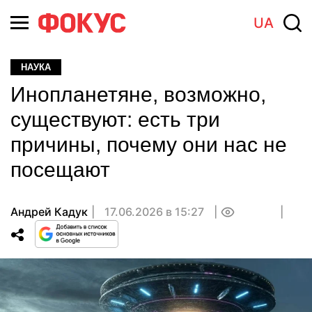
UA
НАУКА
Инопланетяне, возможно,
существуют: есть три
причины, почему они нас не
посещают
Андрей Кадук
17.06.2026 в 15:27
0