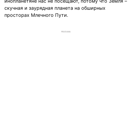
инопланетяне нас не посещают, потому что Земля –
скучная и заурядная планета на обширных
просторах Млечного Пути.
РЕКЛАМА