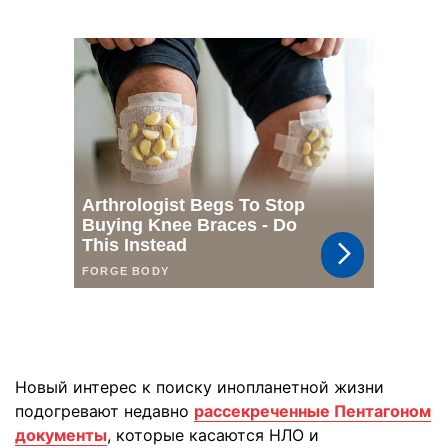
Новый интерес к поиску инопланетной жизни
подогревают недавно
рассекреченные Пентагоном
документы
, которые касаются НЛО и