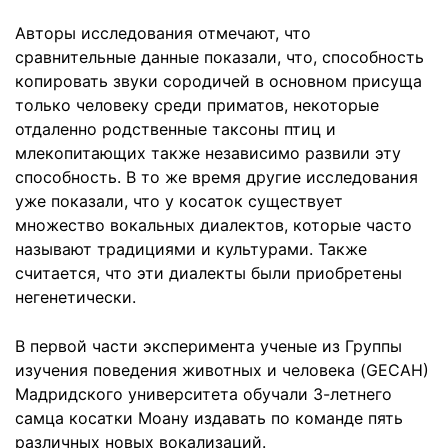
Авторы исследования отмечают, что
сравнительные данные показали, что, способность
копировать звуки сородичей в основном присуща
только человеку среди приматов, некоторые
отдаленно родственные таксоны птиц и
млекопитающих также независимо развили эту
способность. В то же время другие исследования
уже показали, что у косаток существует
множество вокальных диалектов, которые часто
называют традициями и культурами. Также
считается, что эти диалекты были приобретены
негенетически.
В первой части эксперимента ученые из Группы
изучения поведения животных и человека (GECAH)
Мадридского университета обучали 3-летнего
самца косатки Моану издавать по команде пять
различных новых вокализаций.