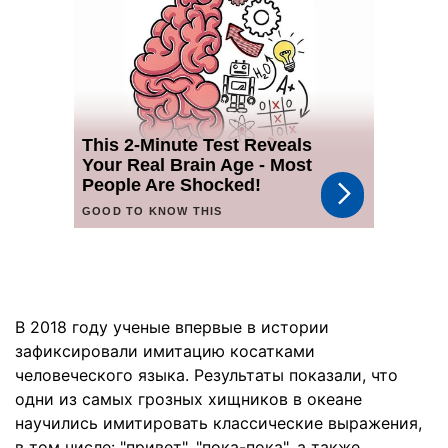
В 2018 году ученые впервые в истории
зафиксировали имитацию косатками
человеческого языка. Результаты показали, что
одни из самых грозных хищников в океане
научились имитировать классические выражения,
в том числе: "привет", "пока-пока", а также