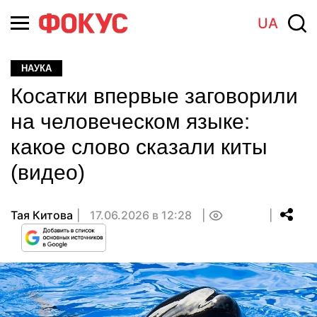
UA
НАУКА
Косатки впервые заговорили
на человеческом языке:
какое слово сказали киты
(видео)
Тая Китова
17.06.2026 в 12:28
0