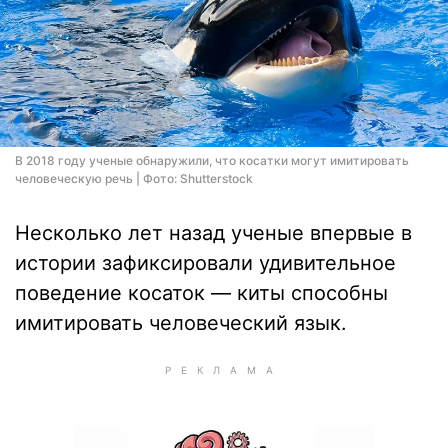
В 2018 году ученые обнаружили, что косатки могут имитировать
человеческую речь | Фото: Shutterstock
Несколько лет назад ученые впервые в
истории зафиксировали удивительное
поведение косаток — киты способны
имитировать человеческий язык.