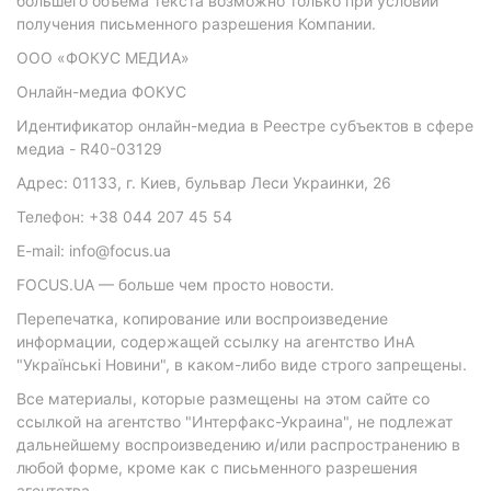
большего объема текста возможно только при условии
получения письменного разрешения Компании.
ООО «ФОКУС МЕДИА»
Онлайн-медиа ФОКУС
Идентификатор онлайн-медиа в Реестре субъектов в сфере
медиа - R40-03129
Адрес: 01133, г. Киев, бульвар Леси Украинки, 26
Телефон: +38 044 207 45 54
E-mail: info@focus.ua
FOCUS.UA — больше чем просто новости.
Перепечатка, копирование или воспроизведение
информации, содержащей ссылку на агентство ИнА
"Українські Новини", в каком-либо виде строго запрещены.
Все материалы, которые размещены на этом сайте со
ссылкой на агентство "Интерфакс-Украина", не подлежат
дальнейшему воспроизведению и/или распространению в
любой форме, кроме как с письменного разрешения
агентства.