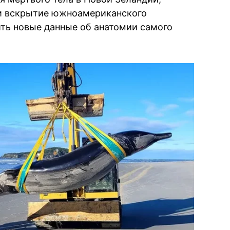
ии вскрытие южноамериканского
ить новые данные об анатомии самого