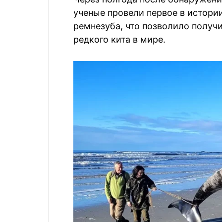
ученые провели первое в истор
ремнезуба, что позволило получ
редкого кита в мире.