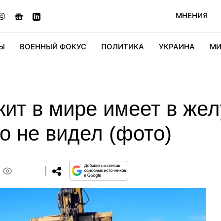
МНЕНИЯ
Ы
ВОЕННЫЙ ФОКУС
ПОЛИТИКА
УКРАИНА
МИ
ОНОМИКА
ДИДЖИТАЛ
АВТО
МИРФАН
КУЛЬТ
ит в мире имеет в жел
о не видел (фото)
0