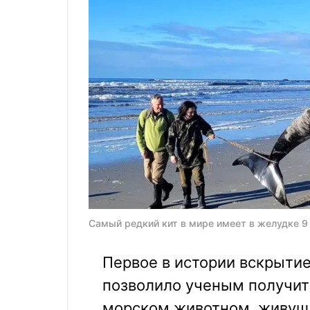
Самый редкий кит в мире имеет в желудке 9 
Первое в истории вскрытие
позволило ученым получит
морском животном, живуще