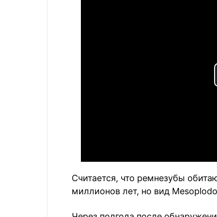
Считается, что ремнезубы обита
миллионов лет, но вид Mesoplodo
Через полгода после обнаружени