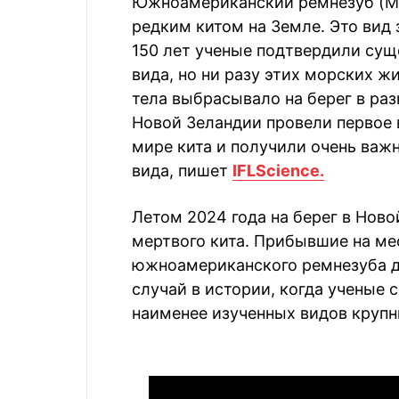
Южноамериканский ремнезуб (Mes
редким китом на Земле. Это вид
150 лет ученые подтвердили сущ
вида, но ни разу этих морских 
тела выбрасывало на берег в раз
Новой Зеландии провели первое 
мире кита и получили очень важ
вида, пишет
IFLScience.
Летом 2024 года на берег в Нов
мертвого кита. Прибывшие на ме
южноамериканского ремнезуба д
случай в истории, когда ученые 
наименее изученных видов круп