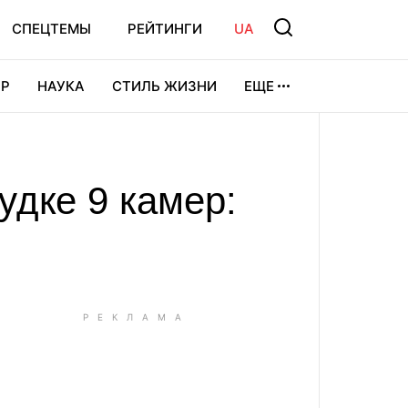
СПЕЦТЕМЫ
РЕЙТИНГИ
UA
Р
НАУКА
СТИЛЬ ЖИЗНИ
ЕЩЕ
УРА
ВИДЕОИГРЫ
СПОРТ
удке 9 камер: