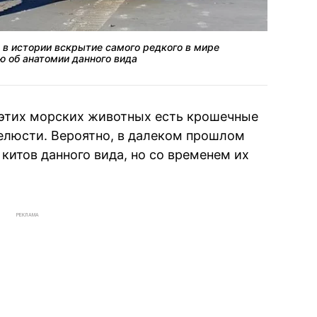
 в истории вскрытие самого редкого в мире
ю об анатомии данного вида
 этих морских животных есть крошечные
елюсти. Вероятно, в далеком прошлом
китов данного вида, но со временем их
РЕКЛАМА