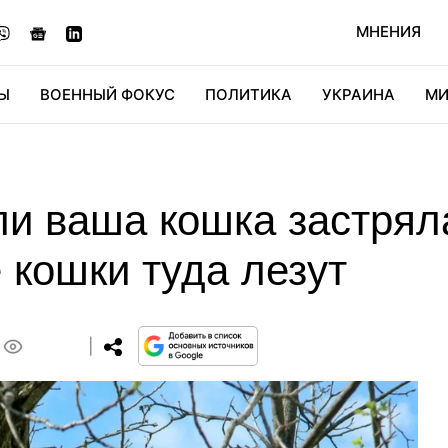
МНЕНИЯ
Ы
ВОЕННЫЙ ФОКУС
ПОЛИТИКА
УКРАИНА
МИ
ОНОМИКА
ДИДЖИТАЛ
АВТО
МИРФАН
КУЛЬТ
ли ваша кошка застрял
 кошки туда лезут
0