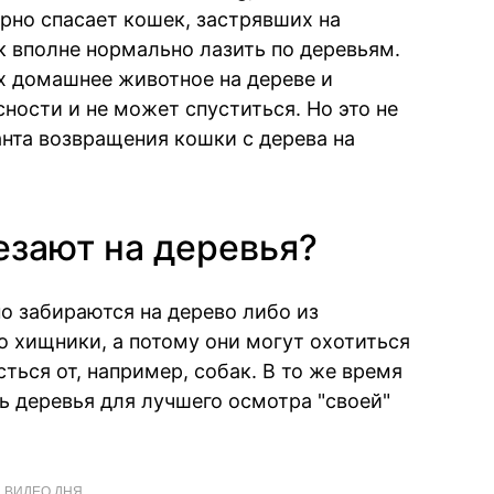
рно спасает кошек, застрявших на
ек вполне нормально лазить по деревьям.
их домашнее животное на дереве и
сности и не может спуститься. Но это не
анта возвращения кошки с дерева на
езают на деревья?
о забираются на дерево либо из
о хищники, а потому они могут охотиться
ться от, например, собак. В то же время
ь деревья для лучшего осмотра "своей"
ВИДЕО ДНЯ