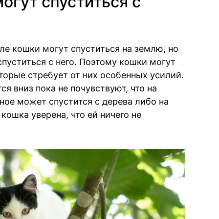
огут спуститься с
еле кошки могут спуститься на землю, но
 спуститься с него. Поэтому кошки могут
оторые стребует от них особенных усилий.
я вниз пока не почувствуют, что на
ное может спустится с дерева либо на
 кошка уверена, что ей ничего не