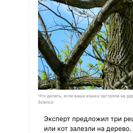
Что делать, если ваша кошка застряла на дер
Science
Эксперт предложил три ре
или кот залезли на дерево.