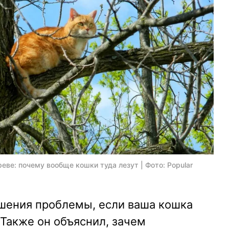
еве: почему вообще кошки туда лезут | Фото: Popular
шения проблемы, если ваша кошка
 Также он объяснил, зачем