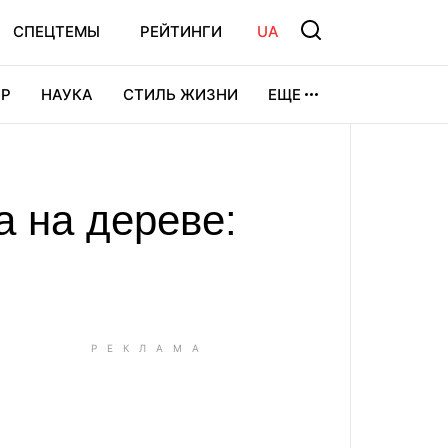
СПЕЦТЕМЫ
РЕЙТИНГИ
UA
Р
НАУКА
СТИЛЬ ЖИЗНИ
ЕЩЕ
УРА
ВИДЕОИГРЫ
СПОРТ
а на дереве: