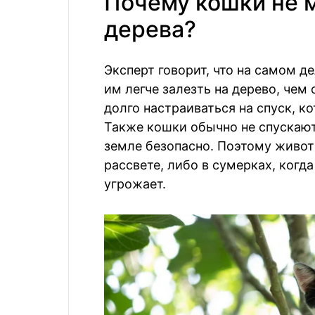
Почему кошки не м
дерева?
Эксперт говорит, что на самом д
им легче залезть на дерево, чем
долго настраиваться на спуск, к
Также кошки обычно не спускаютс
земле безопасно. Поэтому живот
рассвете, либо в сумерках, когда
угрожает.