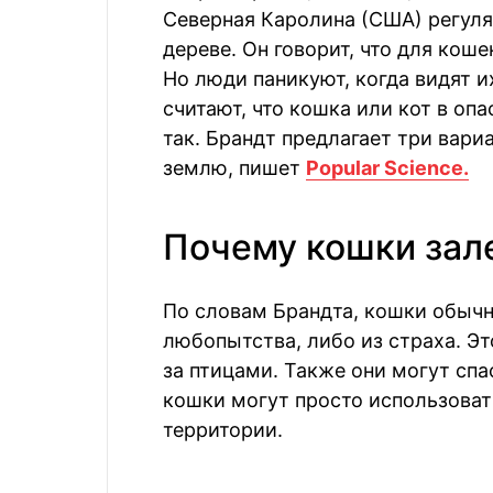
Северная Каролина (США) регуля
дереве. Он говорит, что для кош
Но люди паникуют, когда видят 
считают, что кошка или кот в опа
так. Брандт предлагает три вари
землю, пишет
Popular Science.
Почему кошки зал
По словам Брандта, кошки обычн
любопытства, либо из страха. Эт
за птицами. Также они могут спас
кошки могут просто использоват
территории.