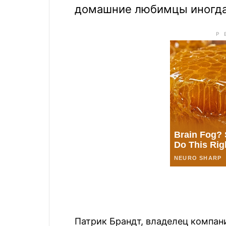
домашние любимцы иногда 
Патрик Брандт, владелец компани