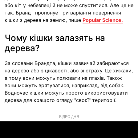
або кіт у небезпеці й не може спуститися. Але це не
так. Брандт пропонує три варіанти повернення
кішки з дерева на землю, пише
Popular Science.
Чому кішки залазять на
дерева?
За словами Брандта, кішки зазвичай забираються
на дерево або з цікавості, або зі страху. Це хижаки,
а тому вони можуть полювати на птахів. Також
вони можуть врятуватися, наприклад, від собак.
Водночас кішки можуть просто використовувати
дерева для кращого огляду "своєї" території.
ВІДЕО ДНЯ