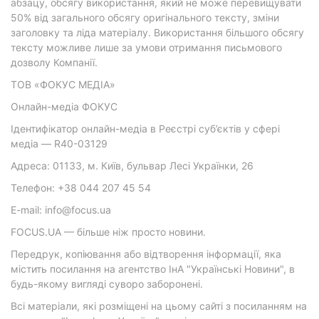
абзацу, обсягу використання, який не може перевищувати
50% від загального обсягу оригінального тексту, зміни
заголовку та ліда матеріалу. Використання більшого обсягу
тексту можливе лише за умови отримання письмового
дозволу Компанії.
ТОВ «ФОКУС МЕДІА»
Онлайн-медіа ФОКУС
Ідентифікатор онлайн-медіа в Реєстрі суб’єктів у сфері
медіа — R40-03129
Адреса: 01133, м. Київ, бульвар Лесі Українки, 26
Телефон: +38 044 207 45 54
E-mail: info@focus.ua
FOCUS.UA — більше ніж просто новини.
Передрук, копіювання або відтворення інформації, яка
містить посилання на агентство ІнА "Українські Новини", в
будь-якому вигляді суворо заборонені.
Всі матеріали, які розміщені на цьому сайті з посиланням на