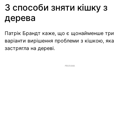
3 способи зняти кішку з
дерева
Патрік Брандт каже, що є щонайменше три
варіанти вирішення проблеми з кішкою, яка
застрягла на дереві.
РЕКЛАМА