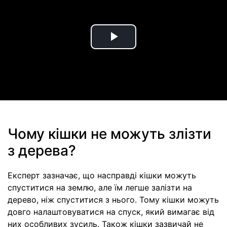
Play
Video
Чому кішки не можуть злізти
з дерева?
Експерт зазначає, що насправді кішки можуть
спуститися на землю, але їм легше залізти на
дерево, ніж спуститися з нього. Тому кішки можуть
довго налаштовуватися на спуск, який вимагає від
них особливих зусиль. Також кішки зазвичай не