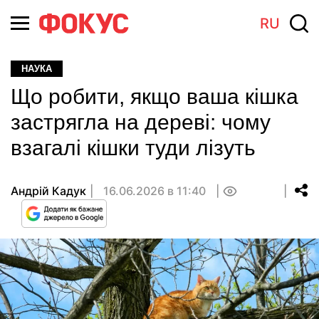
RU
НАУКА
Що робити, якщо ваша кішка
застрягла на дереві: чому
взагалі кішки туди лізуть
Андрій Кадук
16.06.2026 в 11:40
0