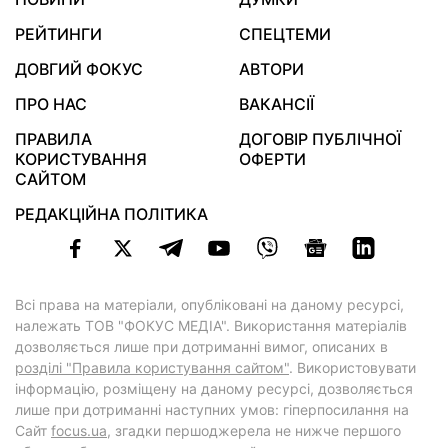
РЕЙТИНГИ
СПЕЦТЕМИ
ДОВГИЙ ФОКУС
АВТОРИ
ПРО НАС
ВАКАНСІЇ
ПРАВИЛА
ДОГОВІР ПУБЛІЧНОЇ
КОРИСТУВАННЯ
ОФЕРТИ
САЙТОМ
РЕДАКЦІЙНА ПОЛІТИКА
Всі права на матеріали, опубліковані на даному ресурсі,
належать ТОВ "ФОКУС МЕДІА". Використання матеріалів
дозволяється лише при дотриманні вимог, описаних в
розділі "Правила користування сайтом"
. Використовувати
інформацію, розміщену на даному ресурсі, дозволяється
лише при дотриманні наступних умов: гіперпосилання на
Cайт
focus.ua
, згадки першоджерела не нижче першого