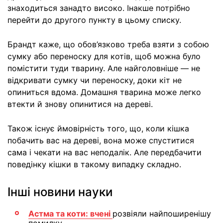
знаходиться занадто високо. Інакше потрібно
перейти до другого пункту в цьому списку.
Брандт каже, що обов’язково треба взяти з собою
сумку або переноску для котів, щоб можна було
помістити туди тварину. Але найголовніше — не
відкривати сумку чи переноску, доки кіт не
опиниться вдома. Домашня тварина може легко
втекти й знову опинитися на дереві.
Також існує ймовірність того, що, коли кішка
побачить вас на дереві, вона може спуститися
сама і чекати на вас неподалік. Але передбачити
поведінку кішки в такому випадку складно.
Інші новини науки
Астма та коти: вчені
розвіяли найпоширенішу