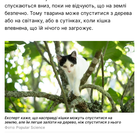
спускаються вниз, поки не відчують, що на землі
безпечно. Тому тварина може спуститися з дерева
або на світанку, або в сутінках, коли кішка
впевнена, що їй нічого не загрожує.
Експерт каже, що насправді кішки можуть спуститися на
землю, але їм легше залізти на дерево, ніж спуститися з нього
Фото: Popular Science