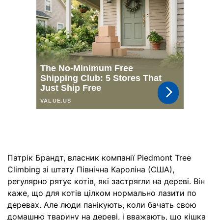
Патрік Брандт, власник компанії Piedmont Tree
Climbing зі штату Північна Кароліна (США),
регулярно рятує котів, які застрягли на дереві. Він
каже, що для котів цілком нормально лазити по
деревах. Але люди панікують, коли бачать свою
домашню тварину на дереві, і вважають, що кішка