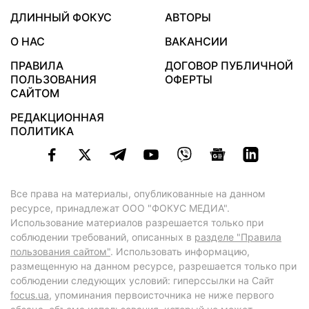
ДЛИННЫЙ ФОКУС
АВТОРЫ
О НАС
ВАКАНСИИ
ПРАВИЛА
ДОГОВОР ПУБЛИЧНОЙ
ПОЛЬЗОВАНИЯ
ОФЕРТЫ
САЙТОМ
РЕДАКЦИОННАЯ
ПОЛИТИКА
Все права на материалы, опубликованные на данном
ресурсе, принадлежат ООО "ФОКУС МЕДИА".
Использование материалов разрешается только при
соблюдении требований, описанных в
разделе "Правила
пользования сайтом"
. Использовать информацию,
размещенную на данном ресурсе, разрешается только при
соблюдении следующих условий: гиперссылки на Сайт
focus.ua
, упоминания первоисточника не ниже первого