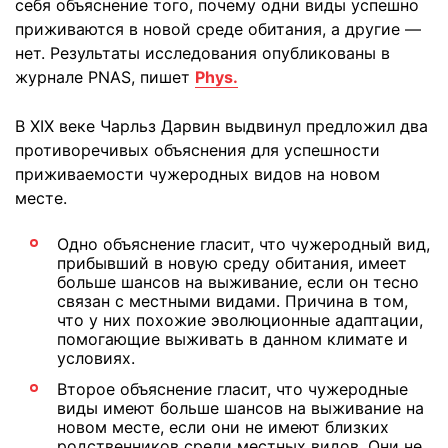
себя объяснение того, почему одни виды успешно
приживаются в новой среде обитания, а другие —
нет. Результаты исследования опубликованы в
журнале PNAS, пишет
Phys.
В XIX веке Чарльз Дарвин выдвинул предложил два
противоречивых объяснения для успешности
приживаемости чужеродных видов на новом
месте.
Одно объяснение гласит, что чужеродный вид,
прибывший в новую среду обитания, имеет
больше шансов на выживание, если он тесно
связан с местными видами. Причина в том,
что у них похожие эволюционные адаптации,
помогающие выживать в данном климате и
условиях.
Второе объяснение гласит, что чужеродные
виды имеют больше шансов на выживание на
новом месте, если они не имеют близких
родственников среди местных видов. Они не