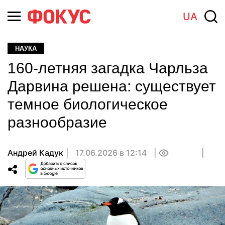
UA
НАУКА
160-летняя загадка Чарльза
Дарвина решена: существует
темное биологическое
разнообразие
Андрей Кадук
17.06.2026 в 12:14
0