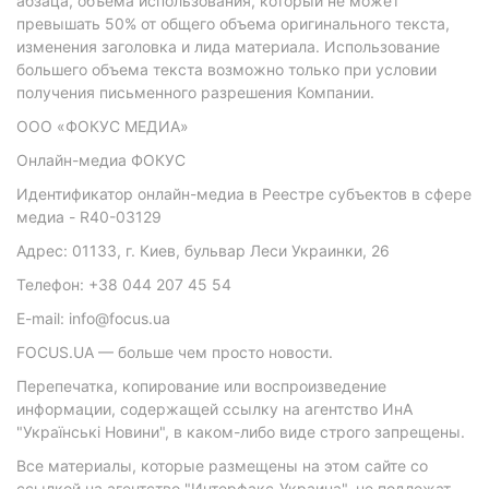
абзаца, объема использования, который не может
превышать 50% от общего объема оригинального текста,
изменения заголовка и лида материала. Использование
большего объема текста возможно только при условии
получения письменного разрешения Компании.
ООО «ФОКУС МЕДИА»
Онлайн-медиа ФОКУС
Идентификатор онлайн-медиа в Реестре субъектов в сфере
медиа - R40-03129
Адрес: 01133, г. Киев, бульвар Леси Украинки, 26
Телефон: +38 044 207 45 54
E-mail: info@focus.ua
FOCUS.UA — больше чем просто новости.
Перепечатка, копирование или воспроизведение
информации, содержащей ссылку на агентство ИнА
"Українські Новини", в каком-либо виде строго запрещены.
Все материалы, которые размещены на этом сайте со
ссылкой на агентство "Интерфакс-Украина", не подлежат