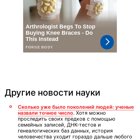
Другие новости науки
Сколько уже было поколений людей: ученые
назвали точное число
. Хотя можно
проследить своих предков с помощью
семейных записей, ДНК-тестов и
генеалогических баз данных, история
человечества уходит гораздо дальше любого