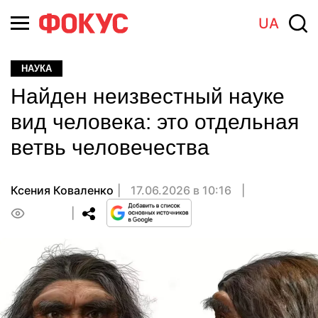
UA
НАУКА
Найден неизвестный науке
вид человека: это отдельная
ветвь человечества
Ксения Коваленко
17.06.2026 в 10:16
0