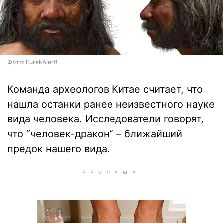
Фото: EurekAlert!
Команда археологов Китае считает, что
нашла останки ранее неизвестного науке
вида человека. Исследователи говорят,
что “человек-дракон” – ближайший
предок нашего вида.