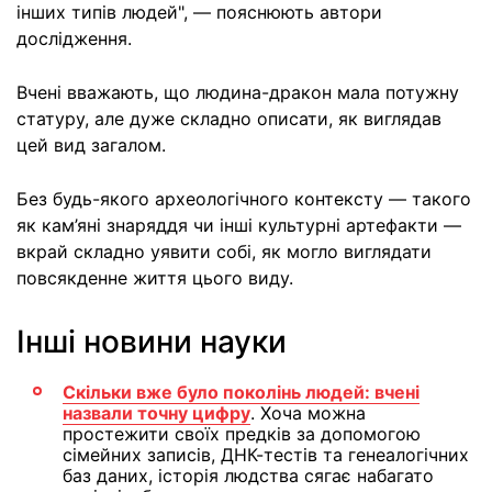
інших типів людей", — пояснюють автори
дослідження.
Вчені вважають, що людина-дракон мала потужну
статуру, але дуже складно описати, як виглядав
цей вид загалом.
Без будь-якого археологічного контексту — такого
як кам’яні знаряддя чи інші культурні артефакти —
вкрай складно уявити собі, як могло виглядати
повсякденне життя цього виду.
Інші новини науки
Скільки вже було поколінь людей: вчені
назвали точну цифру
. Хоча можна
простежити своїх предків за допомогою
сімейних записів, ДНК-тестів та генеалогічних
баз даних, історія людства сягає набагато