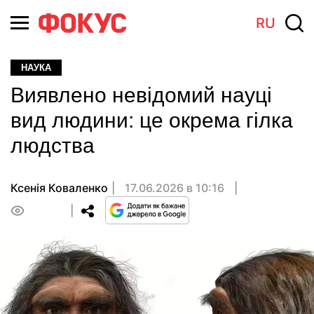
RU
НАУКА
Виявлено невідомий науці
вид людини: це окрема гілка
людства
Ксенія Коваленко
17.06.2026 в 10:16
0