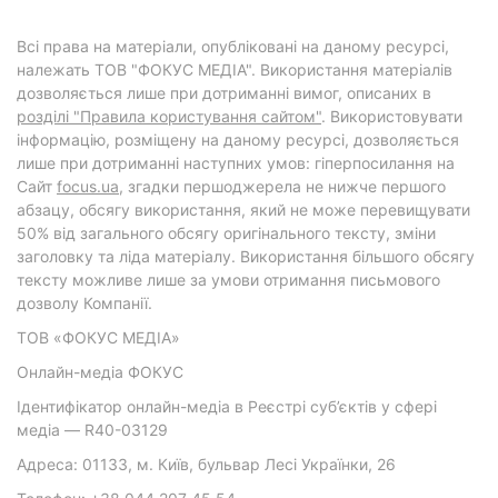
Всі права на матеріали, опубліковані на даному ресурсі,
належать ТОВ "ФОКУС МЕДІА". Використання матеріалів
дозволяється лише при дотриманні вимог, описаних в
розділі "Правила користування сайтом"
. Використовувати
інформацію, розміщену на даному ресурсі, дозволяється
лише при дотриманні наступних умов: гіперпосилання на
Cайт
focus.ua
, згадки першоджерела не нижче першого
абзацу, обсягу використання, який не може перевищувати
50% від загального обсягу оригінального тексту, зміни
заголовку та ліда матеріалу. Використання більшого обсягу
тексту можливе лише за умови отримання письмового
дозволу Компанії.
ТОВ «ФОКУС МЕДІА»
Онлайн-медіа ФОКУС
Ідентифікатор онлайн-медіа в Реєстрі суб’єктів у сфері
медіа — R40-03129
Адреса: 01133, м. Київ, бульвар Лесі Українки, 26