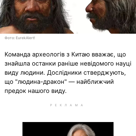
Фото: EurekAlert!
Команда археологів з Китаю вважає, що
знайшла останки раніше невідомого науці
виду людини. Дослідники стверджують,
що "людина-дракон" — найближчий
предок нашого виду.